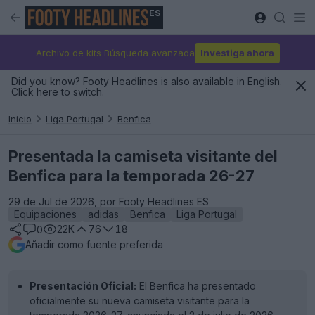
ES
Archivo de kits Búsqueda avanzada
Investiga ahora
Did you know? Footy Headlines is also available in English.
Click here to switch.
Inicio
Liga Portugal
Benfica
Presentada la camiseta visitante del
Benfica para la temporada 26-27
29 de Jul de 2026, por Footy Headlines ES
Equipaciones
adidas
Benfica
Liga Portugal
22K
76
18
0
Añadir como fuente preferida
Presentación Oficial:
El Benfica ha presentado
oficialmente su nueva camiseta visitante para la