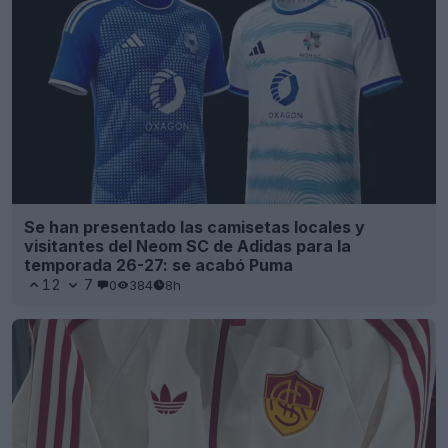
Se han presentado las camisetas locales y
visitantes del Neom SC de Adidas para la
temporada 26-27: se acabó Puma
12
7
0
384
8h