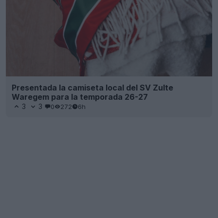
Presentada la camiseta local del SV Zulte
Waregem para la temporada 26-27
3
3
0
272
6h