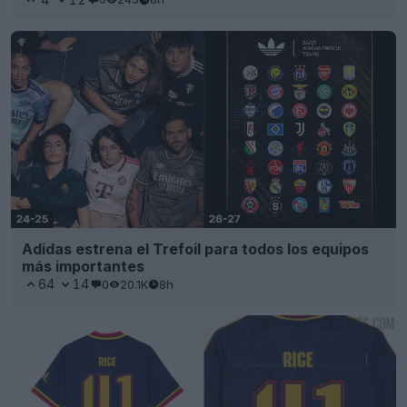
Adidas estrena el Trefoil para todos los equipos
más importantes
64
14
0
20.1K
8h