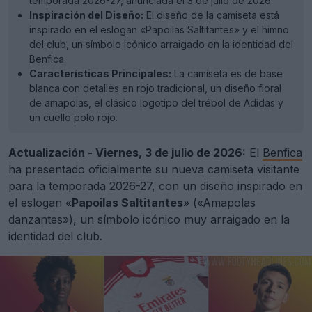
temporada 2026-27, anunciada el 3 de julio de 2026.
Inspiración del Diseño:
El diseño de la camiseta está
inspirado en el eslogan «Papoilas Saltitantes» y el himno
del club, un símbolo icónico arraigado en la identidad del
Benfica.
Características Principales:
La camiseta es de base
blanca con detalles en rojo tradicional, un diseño floral
de amapolas, el clásico logotipo del trébol de Adidas y
un cuello polo rojo.
Actualización - Viernes, 3 de julio de 2026:
El
Benfica
ha presentado oficialmente su nueva camiseta visitante
para la temporada 2026-27, con un diseño inspirado en
el eslogan «
Papoilas Saltitantes
» («Amapolas
danzantes»), un símbolo icónico muy arraigado en la
identidad del club.