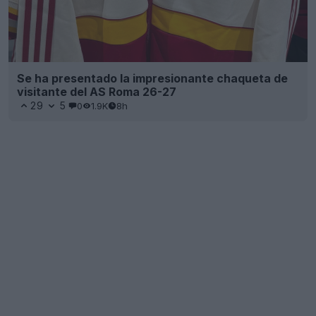
Se ha presentado la impresionante chaqueta de
visitante del AS Roma 26-27
29
5
0
1.9K
8h