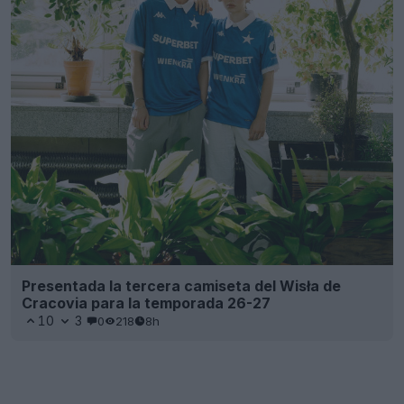
Presentada la tercera camiseta del Wisła de
Cracovia para la temporada 26-27
10
3
0
218
8h