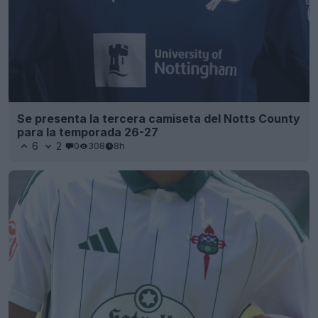
Se presenta la tercera camiseta del Notts County
para la temporada 26-27
6
2
0
308
8h