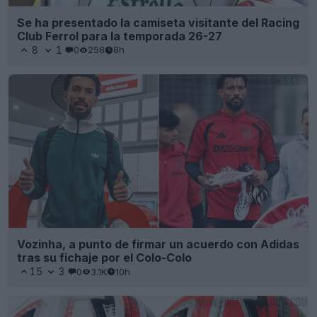
Se ha presentado la camiseta visitante del Racing
Club Ferrol para la temporada 26-27
8
1
0
258
8h
Vozinha, a punto de firmar un acuerdo con Adidas
tras su fichaje por el Colo-Colo
15
3
0
3.1K
10h