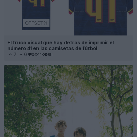
El truco visual que hay detrás de imprimir el
número 41 en las camisetas de fútbol
7
6
0
1.1K
8h