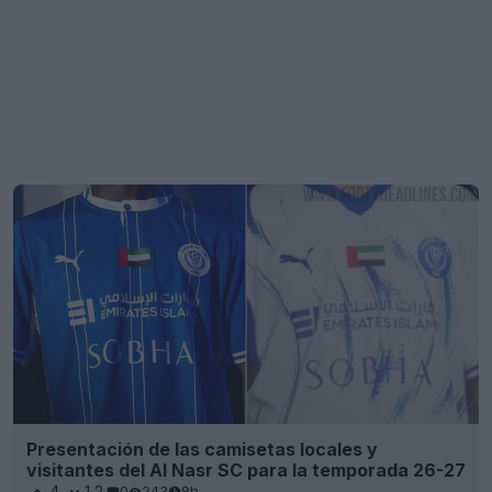
Presentación de las camisetas locales y
visitantes del Al Nasr SC para la temporada 26-27
4
12
0
243
8h