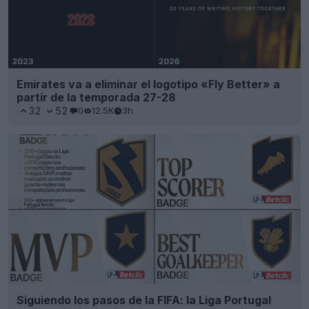
Emirates va a eliminar el logotipo «Fly Better» a
partir de la temporada 27-28
32
52
0
12.5K
3h
Siguiendo los pasos de la FIFA: la Liga Portugal