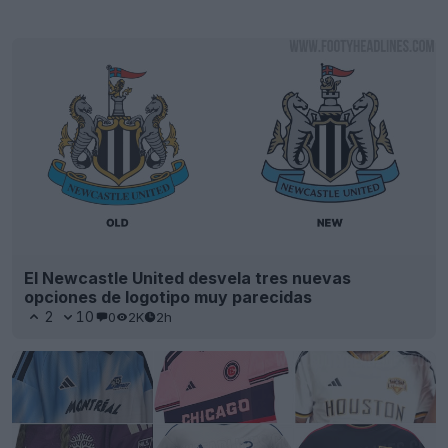
El Newcastle United desvela tres nuevas
opciones de logotipo muy parecidas
2
10
0
2K
2h