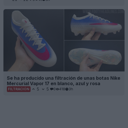
Se ha producido una filtración de unas botas Nike
Mercurial Vapor 17 en blanco, azul y rosa
5
5
0
418
3h
FILTRACIÓN