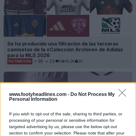
Se ha producido una filtración de las terceras
camisetas de la «Colección Archive» de Adidas
para la MLS 2026
38
10
0
15.2K
2h
FILTRACIÓN
www.footyheadlines.com -
Do Not Process My
Personal Information
If you wish to opt-out of the sale, sharing to third parties, or
processing of your personal or sensitive information for
targeted advertising by us, please use the below opt-out
section to confirm your selection. Please note that after your