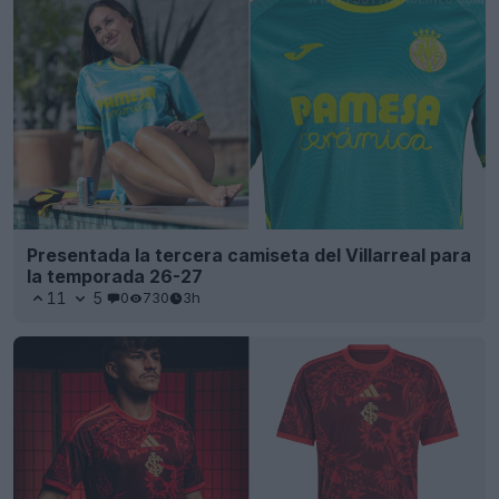
Presentada la tercera camiseta del Villarreal para
la temporada 26-27
11
5
0
730
3h