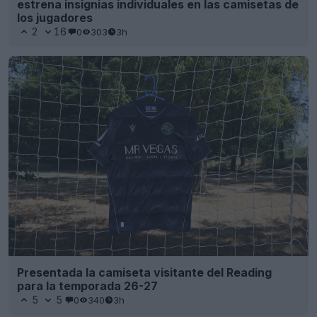
estrena insignias individuales en las camisetas de
los jugadores
2
16
0
303
3h
Presentada la camiseta visitante del Reading
para la temporada 26-27
5
5
0
340
3h