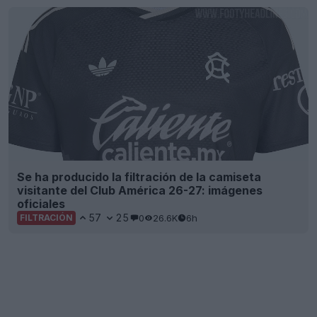
Se ha producido la filtración de la camiseta
visitante del Club América 26-27: imágenes
oficiales
57
25
0
26.6K
6h
FILTRACIÓN