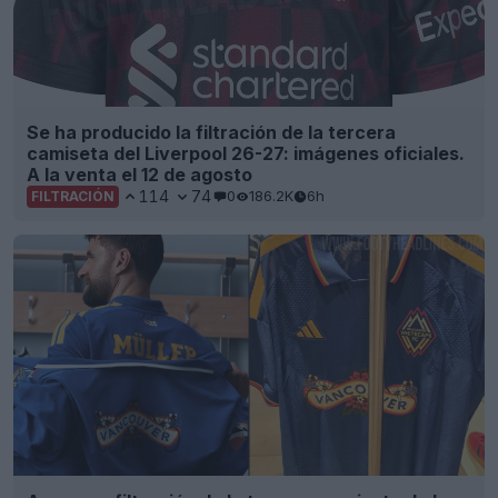
Se ha producido la filtración de la tercera
camiseta del Liverpool 26-27: imágenes oficiales.
A la venta el 12 de agosto
114
74
0
186.2K
6h
FILTRACIÓN