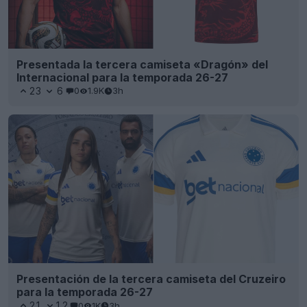
Presentada la tercera camiseta «Dragón» del
Internacional para la temporada 26-27
23
6
0
1.9K
3h
Presentación de la tercera camiseta del Cruzeiro
para la temporada 26-27
21
12
0
1K
3h