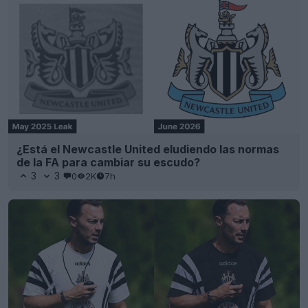
¿Está el Newcastle United eludiendo las normas
de la FA para cambiar su escudo?
3
3
0
2K
7h