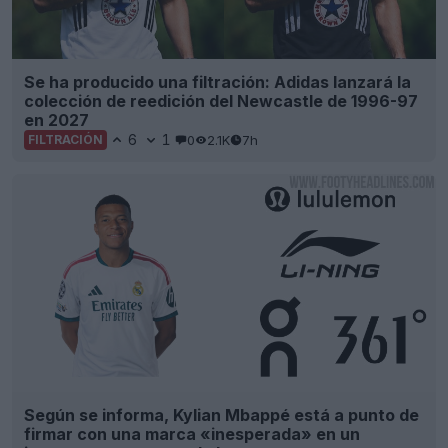
Se ha producido una filtración: Adidas lanzará la
colección de reedición del Newcastle de 1996-97
en 2027
6
1
0
2.1K
7h
FILTRACIÓN
Según se informa, Kylian Mbappé está a punto de
firmar con una marca «inesperada» en un