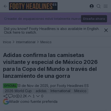
ES
Creador de equipaciones móvil totalmente nuevo
Diseña ahora
Did you know? Footy Headlines is also available in English.
Click here to switch.
Inicio
International
Mexico
Adidas confirma las camisetas
visitante y especial de México 2026
para la Copa del Mundo a través del
lanzamiento de una gorra
13 de Nov de 2025, por Footy Headlines ES
OFICIAL
2026 World Cup
adidas
International
Mexico
2.2K
1
0
0
Añadir como fuente preferida