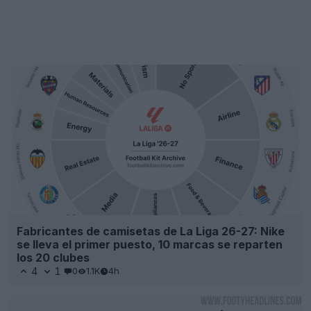
Fabricantes de camisetas de La Liga 26-27: Nike
se lleva el primer puesto, 10 marcas se reparten
los 20 clubes
4
1
0
1.1K
4h