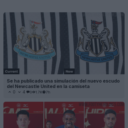
Se ha publicado una simulación del nuevo escudo
del Newcastle United en la camiseta
0
4
0
1.7K
7h