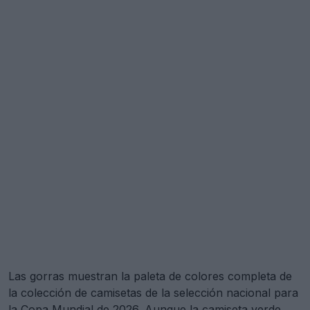
Las gorras muestran la paleta de colores completa de
la colección de camisetas de la selección nacional para
la Copa Mundial de 2026. Aunque la camiseta verde