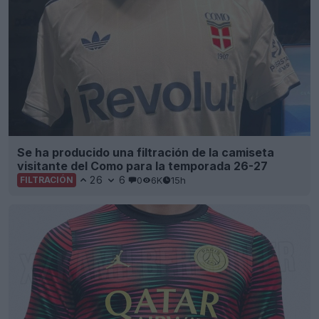
Se ha producido una filtración de la camiseta
visitante del Como para la temporada 26-27
26
6
0
6K
15h
FILTRACIÓN