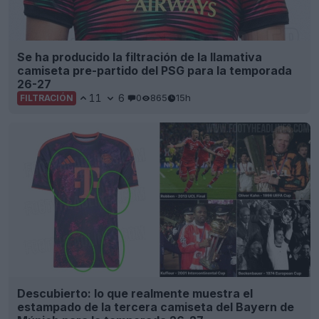
Se ha producido la filtración de la llamativa
camiseta pre-partido del PSG para la temporada
26-27
11
6
0
865
15h
FILTRACIÓN
Descubierto: lo que realmente muestra el
estampado de la tercera camiseta del Bayern de