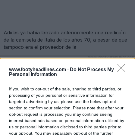
Adidas ya había lanzado anteriormente una reedición
de la camiseta de Italia de los años 70, a pesar de que
tampoco era el proveedor de la
www.footyheadlines.com -
Do Not Process My
Personal Information
If you wish to opt-out of the sale, sharing to third parties, or
processing of your personal or sensitive information for
targeted advertising by us, please use the below opt-out
section to confirm your selection. Please note that after your
opt-out request is processed you may continue seeing
interest-based ads based on personal information utilized by
us or personal information disclosed to third parties prior to
your opt-out. You may separately opt-out of the further