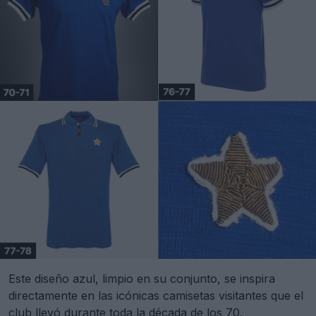
Este diseño azul, limpio en su conjunto, se inspira
directamente en las icónicas camisetas visitantes que el
club llevó durante toda la década de los 70.