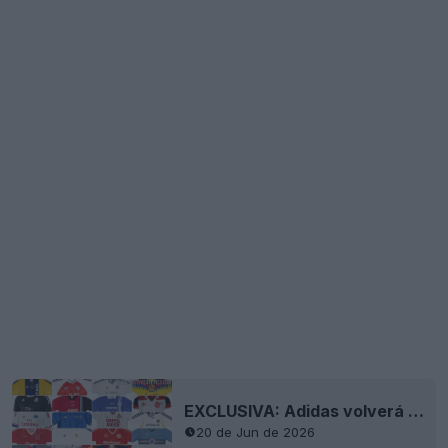
EXCLUSIVA: Adidas volverá a apostar fuerte por las reediciones en 2027
20 de Jun de 2026