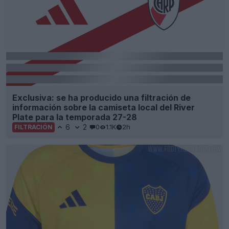
Exclusiva: se ha producido una filtración de
información sobre la camiseta local del River
Plate para la temporada 27-28
6
2
0
1.1K
2h
FILTRACIÓN