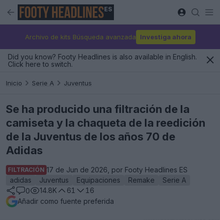
ES
Archivo de kits Búsqueda avanzada
Investiga ahora
Did you know? Footy Headlines is also available in English.
Click here to switch.
Inicio
Serie A
Juventus
Se ha producido una filtración de la
camiseta y la chaqueta de la reedición
de la Juventus de los años 70 de
Adidas
17 de Jun de 2026, por Footy Headlines ES
FILTRACIÓN
adidas
Juventus
Equipaciones
Remake
Serie A
14.8K
61
16
0
Añadir como fuente preferida