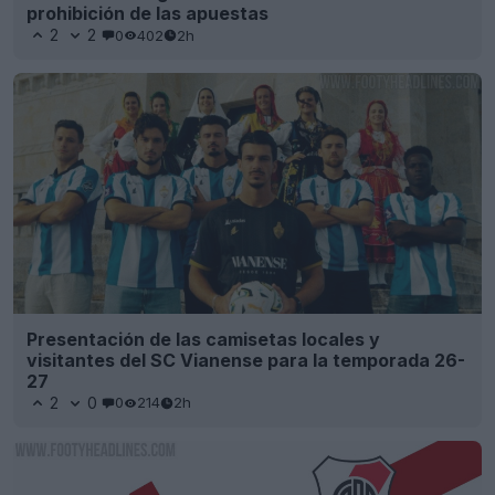
prohibición de las apuestas
2
2
0
402
2h
Presentación de las camisetas locales y
visitantes del SC Vianense para la temporada 26-
27
2
0
0
214
2h