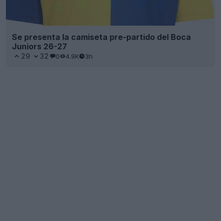
Se presenta la camiseta pre-partido del Boca
Juniors 26-27
29
32
0
4.9K
3h