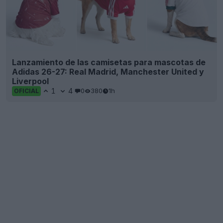
Lanzamiento de las camisetas para mascotas de
Adidas 26-27: Real Madrid, Manchester United y
Liverpool
1
4
0
380
1h
OFICIAL