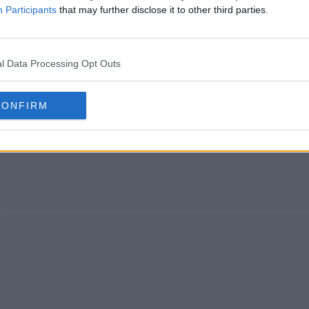
Participants
that may further disclose it to other third parties.
l Data Processing Opt Outs
CONFIRM