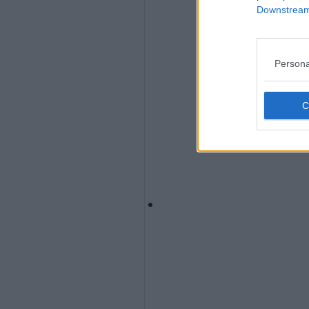
Downstream 
Persona