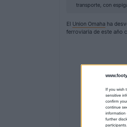
transporte, con espiga
El
Union Omaha
ha desve
ferroviaria de este año 
www.footy
If you wish 
sensitive in
confirm you
continue se
information 
further disc
participants