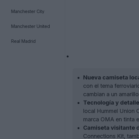
Manchester City
Manchester United
Real Madrid
Nueva camiseta loc
con el tema ferroviar
cambian a un amarillo 
Tecnología y detalle
local Hummel Union Om
marca OMA en tinta en
Camiseta visitante 
Connections Kit, tamb