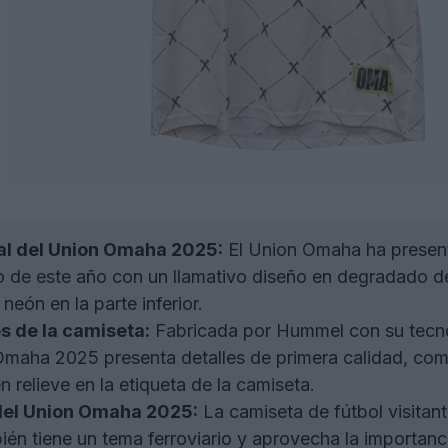
al del Union Omaha 2025:
El Union Omaha ha present
io de este año con un llamativo diseño en degradado de
neón en la parte inferior.
s de la camiseta:
Fabricada por Hummel con su tecnol
aha 2025 presenta detalles de primera calidad, como e
 relieve en la etiqueta de la camiseta.
del Union Omaha 2025:
La camiseta de fútbol visit
ién tiene un tema ferroviario y aprovecha la importan