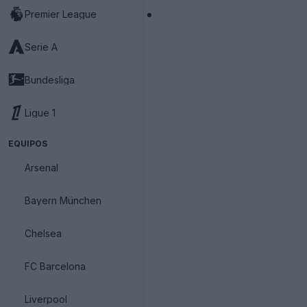
Premier League
Serie A
Bundesliga
Ligue 1
EQUIPOS
Arsenal
Bayern München
Chelsea
FC Barcelona
Liverpool