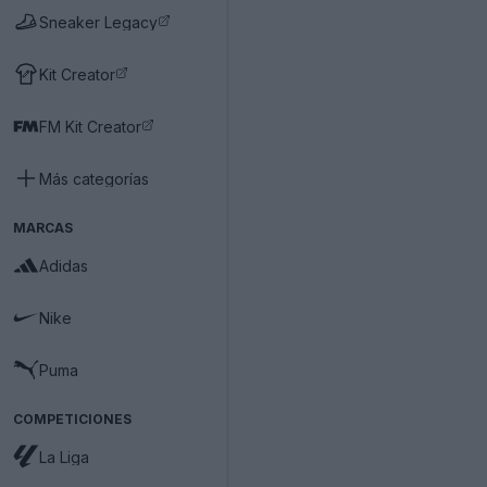
Sneaker Legacy
Kit Creator
FM Kit Creator
Más categorías
MARCAS
Adidas
Nike
Puma
COMPETICIONES
La Liga