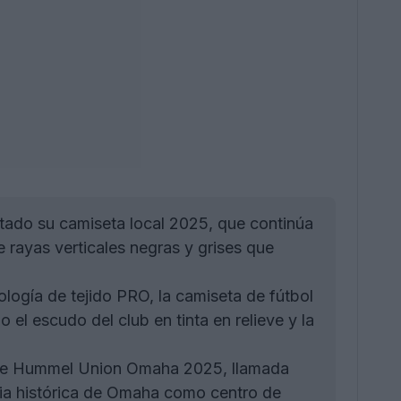
ado su camiseta local 2025, que continúa
 rayas verticales negras y grises que
ogía de tejido PRO, la camiseta de fútbol
l escudo del club en tinta en relieve y la
ante Hummel Union Omaha 2025, llamada
cia histórica de Omaha como centro de