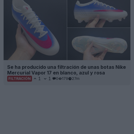
Se ha producido una filtración de unas botas Nike
Mercurial Vapor 17 en blanco, azul y rosa
1
1
0
179
27m
FILTRACIÓN