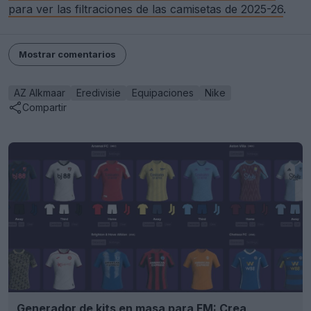
para ver las filtraciones de las camisetas de 2025-26
.
Mostrar comentarios
AZ Alkmaar
Eredivisie
Equipaciones
Nike
Compartir
Generador de kits en masa para FM: Crea