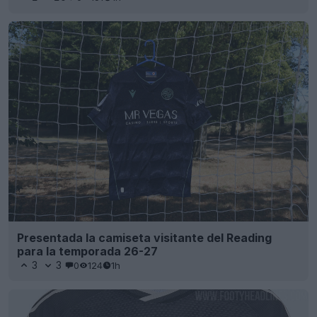
Presentada la camiseta visitante del Reading
para la temporada 26-27
3
3
0
124
1h