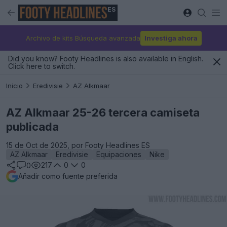
ES
Archivo de kits Búsqueda avanzada
Investiga ahora
Did you know? Footy Headlines is also available in English.
Click here to switch.
Inicio
Eredivisie
AZ Alkmaar
AZ Alkmaar 25-26 tercera camiseta
publicada
15 de Oct de 2025, por Footy Headlines ES
AZ Alkmaar
Eredivisie
Equipaciones
Nike
217
0
0
0
Añadir como fuente preferida