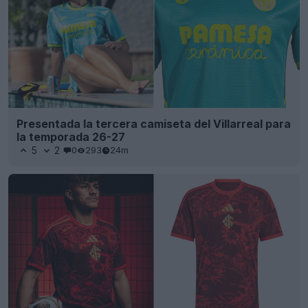
Presentada la tercera camiseta del Villarreal para
la temporada 26-27
5
2
0
293
24m