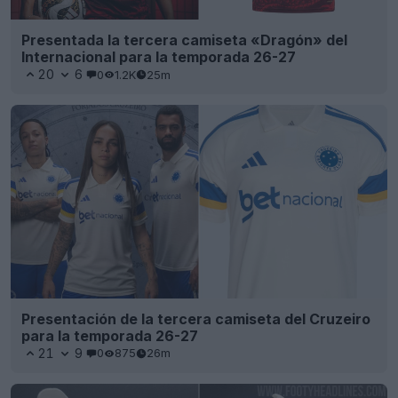
Presentada la tercera camiseta «Dragón» del
Internacional para la temporada 26-27
20
6
0
1.2K
25m
Presentación de la tercera camiseta del Cruzeiro
para la temporada 26-27
21
9
0
875
26m