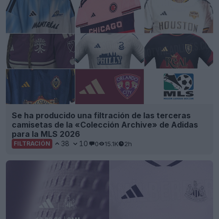
Se ha producido una filtración de las terceras
camisetas de la «Colección Archive» de Adidas
para la MLS 2026
38
10
0
15.1K
2h
FILTRACIÓN