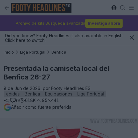
ES
Archivo de kits Búsqueda avanzada
Investiga ahora
Did you know? Footy Headlines is also available in English.
Click here to switch.
Inicio
Liga Portugal
Benfica
Presentada la camiseta local del
Benfica 26-27
8 de Jun de 2026, por Footy Headlines ES
adidas
Benfica
Equipaciones
Liga Portugal
61.8K
95
41
0
Añadir como fuente preferida