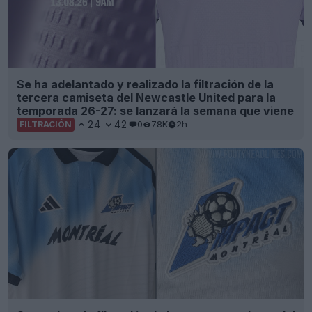
Se ha adelantado y realizado la filtración de la
tercera camiseta del Newcastle United para la
temporada 26-27: se lanzará la semana que viene
24
42
0
78K
2h
FILTRACIÓN