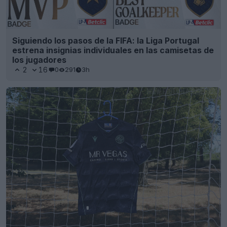
Siguiendo los pasos de la FIFA: la Liga Portugal
estrena insignias individuales en las camisetas de
los jugadores
2
16
0
291
3h