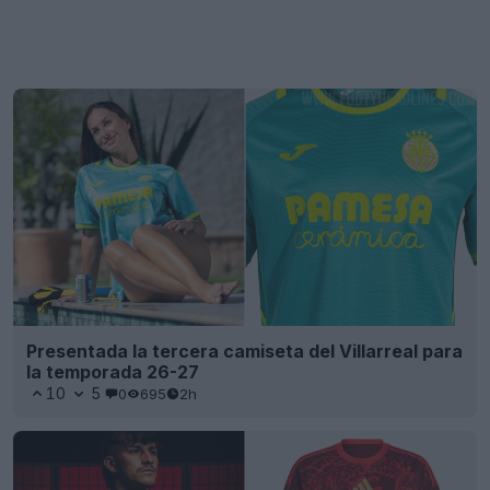
Presentada la tercera camiseta del Villarreal para
la temporada 26-27
10
5
0
695
2h