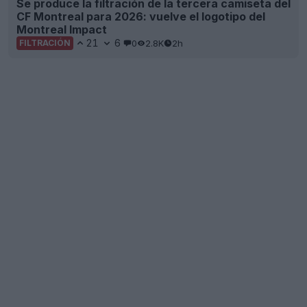
Se produce la filtración de la tercera camiseta del
CF Montreal para 2026: vuelve el logotipo del
Montreal Impact
21
6
0
2.8K
2h
FILTRACIÓN