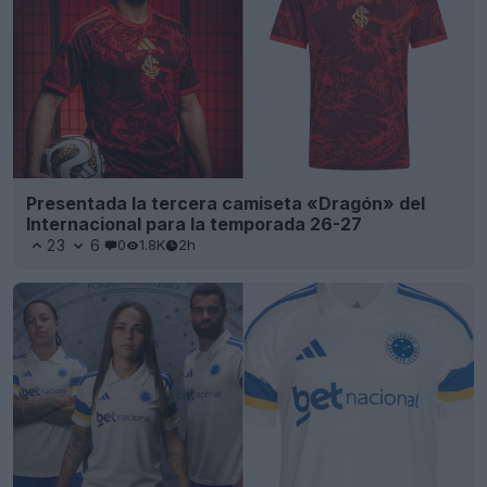
Presentada la tercera camiseta «Dragón» del
Internacional para la temporada 26-27
23
6
0
1.8K
2h