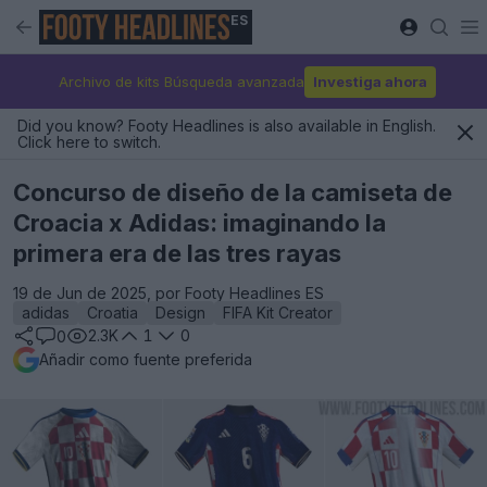
ES
Archivo de kits Búsqueda avanzada
Investiga ahora
Did you know? Footy Headlines is also available in English.
Click here to switch.
Concurso de diseño de la camiseta de
Croacia x Adidas: imaginando la
primera era de las tres rayas
19 de Jun de 2025, por Footy Headlines ES
adidas
Croatia
Design
FIFA Kit Creator
2.3K
1
0
0
Añadir como fuente preferida