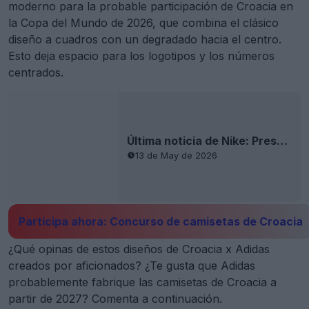
moderno para la probable participación de Croacia en
la Copa del Mundo de 2026, que combina el clásico
diseño a cuadros con un degradado hacia el centro.
Esto deja espacio para los logotipos y los números
centrados.
Última noticia de Nike: Presentadas las camisetas locales y visitantes de Croacia para el Mundial de 2026
13 de May de 2026
Participa ahora: Concurso de camisetas de Croacia
¿Qué opinas de estos diseños de Croacia x Adidas
creados por aficionados? ¿Te gusta que Adidas
probablemente fabrique las camisetas de Croacia a
partir de 2027? Comenta a continuación.
Mostrar comentarios