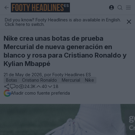
ES
Did you know? Footy Headlines is also available in English.
Click here to switch.
Nike crea unas botas de prueba
Mercurial de nueva generación en
blanco y rosa para Cristiano Ronaldo y
Kylian Mbappé
21 de May de 2026, por Footy Headlines ES
Botas
Cristiano Ronaldo
Mercurial
Nike
24.3K
40
18
0
Añadir como fuente preferida