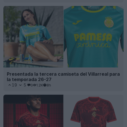
Presentada la tercera camiseta «Dragón» del
Internacional para la temporada 26-27
25
6
0
2.7K
8h