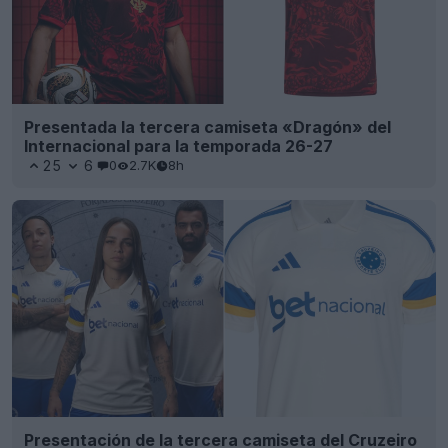
Presentación de la tercera camiseta del Cruzeiro
para la temporada 26-27
25
14
0
1.2K
8h