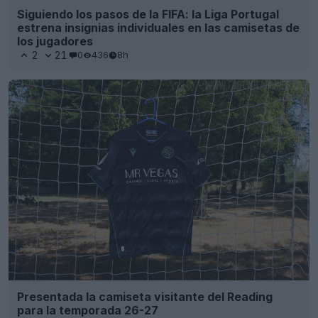
Presentada la camiseta visitante del Reading
para la temporada 26-27
9
7
0
554
8h