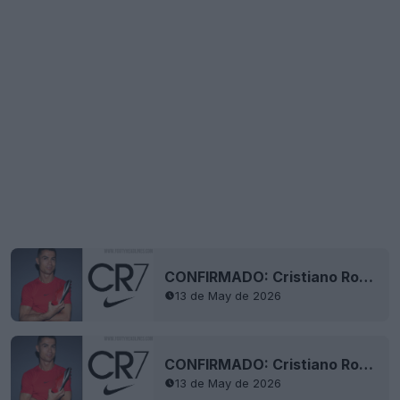
CONFIRMADO: Cristiano Ronaldo vuelve como embajador principal de Nike
13 de May de 2026
CONFIRMADO: Cristiano Ronaldo vuelve como embajador principal de Nike
13 de May de 2026