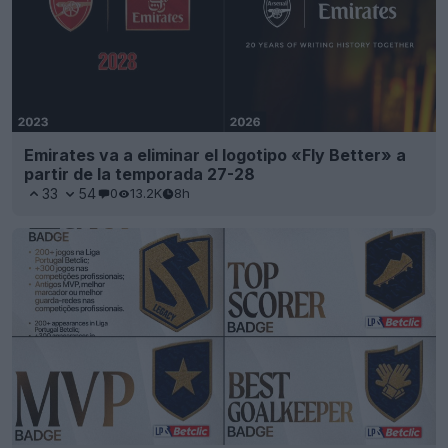
Siguiendo los pasos de la FIFA: la Liga Portugal
estrena insignias individuales en las camisetas de
los jugadores
2
21
0
436
8h