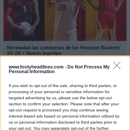
Reveladas las camisetas de los Houston Rockets
25-26 + Nuevo logotipo
Basketball Jersey Archive
11h
OFICIAL
www.footyheadlines.com -
Do Not Process My
Personal Information
If you wish to opt-out of the sale, sharing to third parties, or
processing of your personal or sensitive information for
targeted advertising by us, please use the below opt-out
section to confirm your selection. Please note that after your
opt-out request is processed you may continue seeing
interest-based ads based on personal information utilized by
us or personal information disclosed to third parties prior to
your opt-out. You may separately opt-out of the further