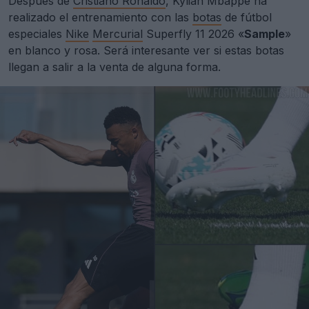
Después de
Cristiano Ronaldo
, Kylian Mbappé ha
realizado el entrenamiento con las
botas
de fútbol
especiales
Nike
Mercurial
Superfly 11 2026 «
Sample
»
en blanco y rosa. Será interesante ver si estas botas
llegan a salir a la venta de alguna forma.