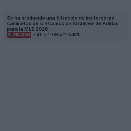
Se produce la filtración de la tercera camiseta del
CF Montreal para 2026: vuelve el logotipo del