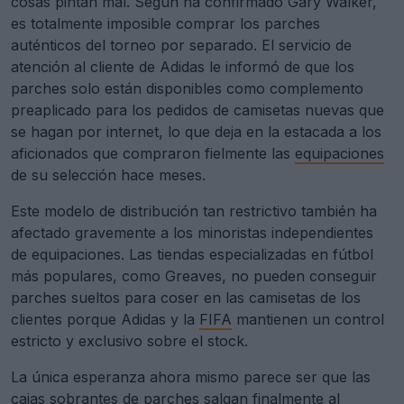
cosas pintan mal. Según ha confirmado Gary Walker,
es totalmente imposible comprar los parches
auténticos del torneo por separado. El servicio de
atención al cliente de Adidas le informó de que los
parches solo están disponibles como complemento
preaplicado para los pedidos de camisetas nuevas que
se hagan por internet, lo que deja en la estacada a los
aficionados que compraron fielmente las
equipaciones
de su selección hace meses.
Este modelo de distribución tan restrictivo también ha
afectado gravemente a los minoristas independientes
de equipaciones. Las tiendas especializadas en fútbol
más populares, como Greaves, no pueden conseguir
parches sueltos para coser en las camisetas de los
clientes porque Adidas y la
FIFA
mantienen un control
estricto y exclusivo sobre el stock.
La única esperanza ahora mismo parece ser que las
cajas sobrantes de parches salgan finalmente al