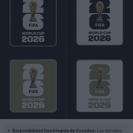
Disponibilidad Restringida de Escudos:
Los escudos