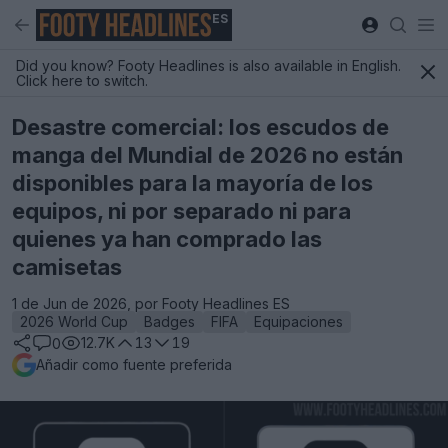
ES
Did you know? Footy Headlines is also available in English.
Click here to switch.
Desastre comercial: los escudos de
manga del Mundial de 2026 no están
disponibles para la mayoría de los
equipos, ni por separado ni para
quienes ya han comprado las
camisetas
1 de Jun de 2026, por Footy Headlines ES
2026 World Cup
Badges
FIFA
Equipaciones
12.7K
13
19
0
Añadir como fuente preferida