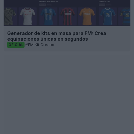
Generador de kits en masa para FM: Crea
equipaciones únicas en segundos
FM Kit Creator
OFICIAL
Reveladas las camisetas de los Houston Rockets