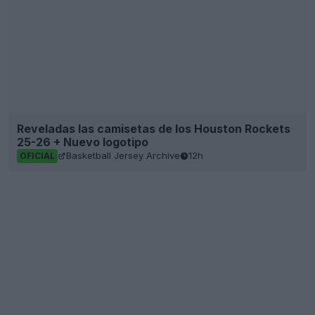
25-26 + Nuevo logotipo
Basketball Jersey Archive
12h
OFICIAL