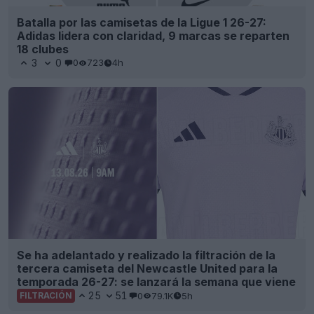
Se ha adelantado y realizado la filtración de la
tercera camiseta del Newcastle United para la
temporada 26-27: se lanzará la semana que viene
25
51
0
79.1K
5h
FILTRACIÓN