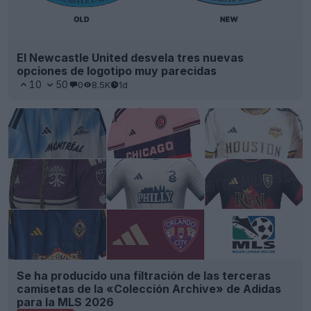
El Newcastle United desvela tres nuevas
opciones de logotipo muy parecidas
10
50
0
8.5K
1d
Se ha producido una filtración de las terceras
camisetas de la «Colección Archive» de Adidas
para la MLS 2026