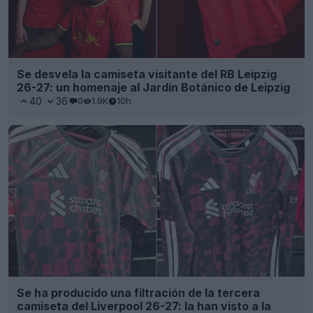
Se desvela la camiseta visitante del RB Leipzig
26-27: un homenaje al Jardín Botánico de Leipzig
40
36
0
1.9K
10h
Se ha producido una filtración de la tercera
camiseta del Liverpool 26-27: la han visto a la