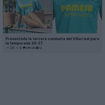
Presentada la tercera camiseta del Villarreal para
la temporada 26-27
26
6
0
1.8K
1d