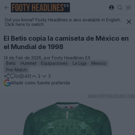
ES
Did you know? Footy Headlines is also available in English.
Click here to switch.
El Betis copia la camiseta de México en
el Mundial de 1998
14 de Feb de 2026, por Footy Headlines ES
Betis
Hummel
Equipaciones
La Liga
Mexico
Pre-Match
431
3
3
0
Añadir como fuente preferida