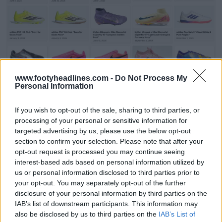
www.footyheadlines.com -
Do Not Process My
El legado de las zapatillas deportivas: archivo de
Personal Information
botas de fútbol
Sneaker Legacy
OFICIAL
If you wish to opt-out of the sale, sharing to third parties, or
processing of your personal or sensitive information for
targeted advertising by us, please use the below opt-out
section to confirm your selection. Please note that after your
opt-out request is processed you may continue seeing
interest-based ads based on personal information utilized by
us or personal information disclosed to third parties prior to
your opt-out. You may separately opt-out of the further
disclosure of your personal information by third parties on the
IAB’s list of downstream participants. This information may
also be disclosed by us to third parties on the
IAB’s List of