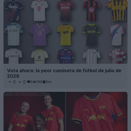
Vota ahora: la peor camiseta de fútbol de julio de
2026
0
0
0
198
5m