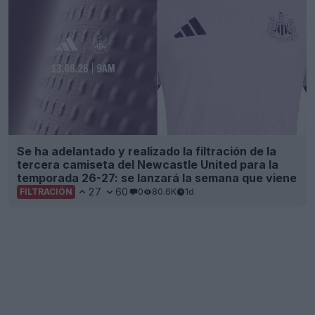
Se ha adelantado y realizado la filtración de la
tercera camiseta del Newcastle United para la
temporada 26-27: se lanzará la semana que viene
27
60
0
80.6K
1d
FILTRACIÓN