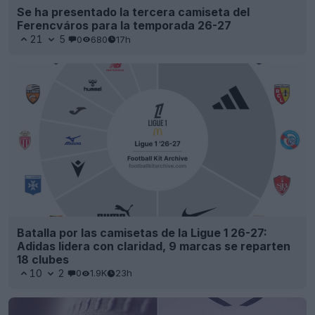
Se ha presentado la tercera camiseta del
Ferencváros para la temporada 26-27
21
5
0
680
17h
Batalla por las camisetas de la Ligue 1 26-27:
Adidas lidera con claridad, 9 marcas se reparten
18 clubes
10
2
0
1.9K
23h