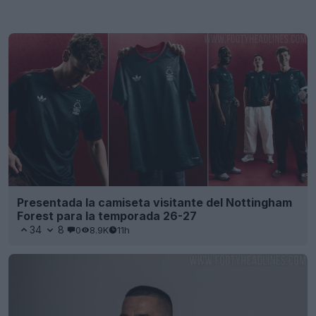
Presentada la camiseta visitante del Nottingham
Forest para la temporada 26-27
34
8
0
8.9K
11h