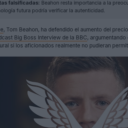
s falsificadas:
Beahon resta importancia a la preocu
ología futura podría verificar la autenticidad.
re
, Tom Beahon, ha defendido el aumento del precio 
odcast Big Boss Interview de la BBC
, argumentando 
ural si los aficionados realmente no pudieran permit