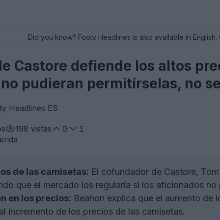
Did you know? Footy Headlines is also available in English. 
e Castore defiende los altos pre
 no pudieran permitírselas, no s
ty Headlines ES
os
198
vistas
0
1
erida
ios de las camisetas:
El cofundador de Castore, Tom B
o que el mercado los regularía si los aficionados no 
n en los precios:
Beahon explica que el aumento de los
 al incremento de los precios de las camisetas.