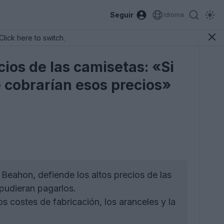
Seguir
Idioma
Click here to switch.
cios de las camisetas: «Si
e cobrarían esos precios»
eahon, defiende los altos precios de las
pudieran pagarlos.
 costes de fabricación, los aranceles y la