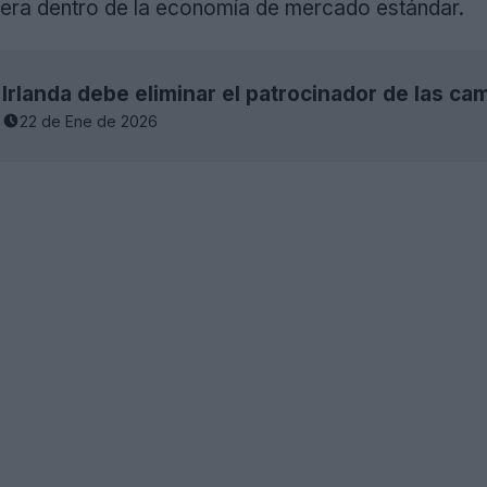
pera dentro de la economía de mercado estándar.
Irlanda debe eliminar el patrocinador de las ca
22 de Ene de 2026