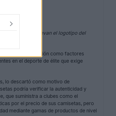
ros y también llevan el logotipo del
ranceles y la inflación como factores
ntes en el deporte de élite que exige
as, lo descartó como motivo de
etas podría verificar la autenticidad y
re, que suministra a clubes como el
íticas por el precio de sus camisetas, pero
lidad mediante gamas de productos de nivel