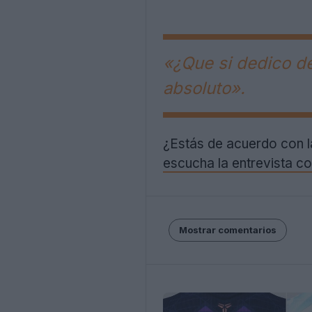
«¿Que si dedico de
absoluto».
¿Estás de acuerdo con l
escucha la entrevista c
Mostrar comentarios