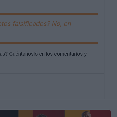
os falsificados? No, en
tas? Cuéntanoslo en los comentarios y