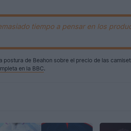
masiado tiempo a pensar en los product
a postura de Beahon sobre el precio de las camise
ompleta en la BBC
.