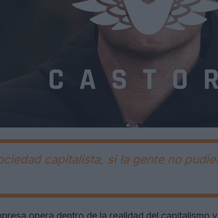
ciedad capitalista, si la gente no pudie
resa opera dentro de la realidad del capitalismo y 