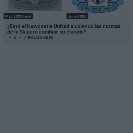
¿Está el Newcastle United eludiendo las normas
de la FA para cambiar su escudo?
4
7
0
3.5K
16h