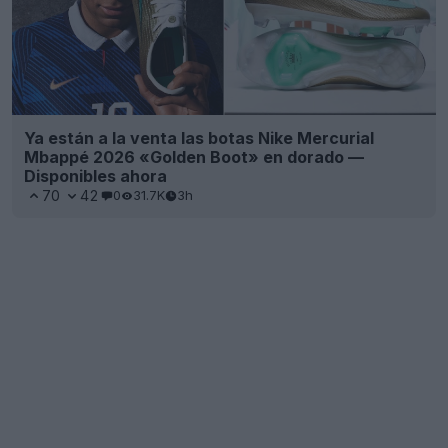
Ya están a la venta las botas Nike Mercurial
Mbappé 2026 «Golden Boot» en dorado —
Disponibles ahora
70
42
0
31.7K
3h