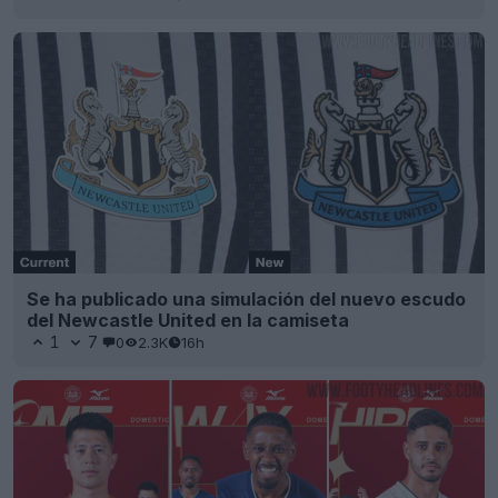
Se ha publicado una simulación del nuevo escudo
del Newcastle United en la camiseta
1
7
0
2.3K
16h