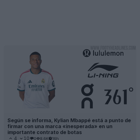
Según se informa, Kylian Mbappé está a punto de
firmar con una marca «inesperada» en un
importante contrato de botas
4
10
0
8.6K
16h