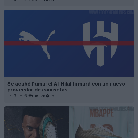
Se acabó Puma: el Al-Hilal firmará con un nuevo
proveedor de camisetas
3
6
0
1.2K
3h