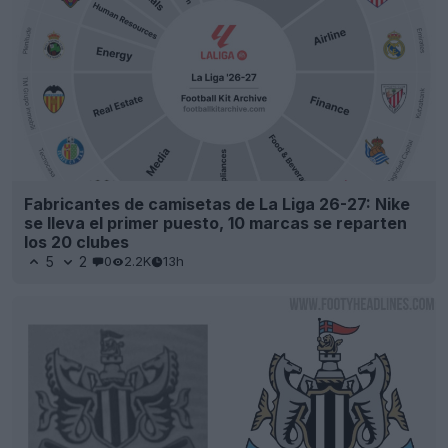
Fabricantes de camisetas de La Liga 26-27: Nike
se lleva el primer puesto, 10 marcas se reparten
los 20 clubes
5
2
0
2.2K
13h