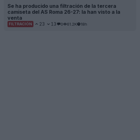
Se ha producido una filtración de la tercera
camiseta del AS Roma 26-27: la han visto a la
venta
23
13
0
61.2K
18h
FILTRACIÓN