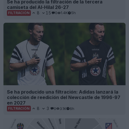
Se ha producido la filtración de la tercera
camiseta del Al-Hilal 26-27
8
15
0
1.4K
5h
FILTRACIÓN
Se ha producido una filtración: Adidas lanzará la
colección de reedición del Newcastle de 1996-97
en 2027
8
3
0
3.1K
6h
FILTRACIÓN