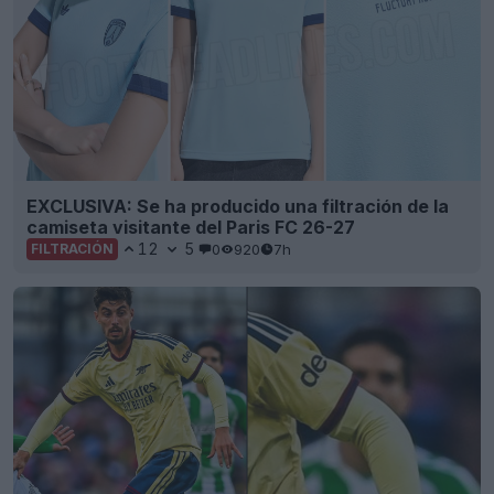
EXCLUSIVA: Se ha producido una filtración de la
camiseta visitante del Paris FC 26-27
12
5
0
920
7h
FILTRACIÓN