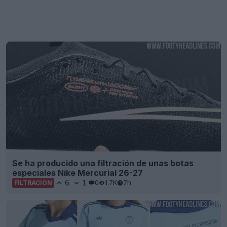
Se ha producido una filtración de unas botas
especiales Nike Mercurial 26-27
6
1
0
1.7K
7h
FILTRACIÓN