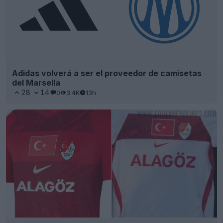
Adidas volverá a ser el proveedor de camisetas
del Marsella
28
14
0
3.4K
13h