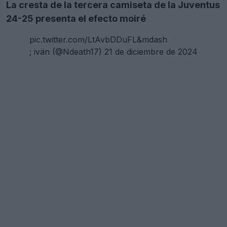
La cresta de la tercera camiseta de la Juventus
24-25 presenta el efecto moiré
pic.twitter.com/LtAvbDDuFL&mdash
; ivän (@Ndeath17)
21 de diciembre de 2024