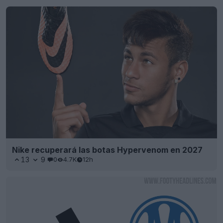
Nike recuperará las botas Hypervenom en 2027
13
9
0
4.7K
12h