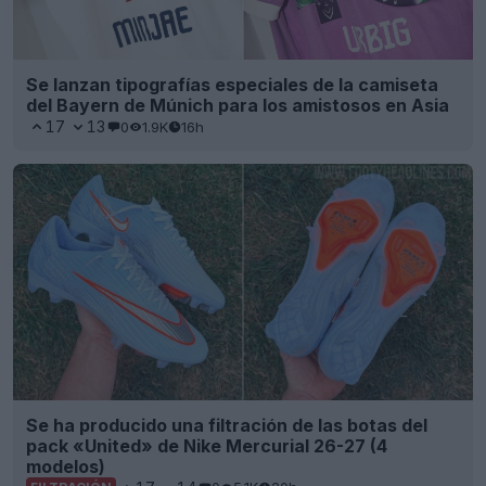
Se lanzan tipografías especiales de la camiseta
del Bayern de Múnich para los amistosos en Asia
17
13
0
1.9K
16h
Se ha producido una filtración de las botas del
pack «United» de Nike Mercurial 26-27 (4
modelos)