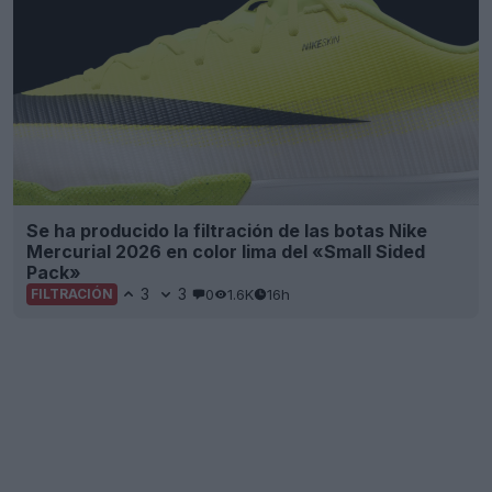
Se ha producido la filtración de las botas Nike
Mercurial 2026 en color lima del «Small Sided
Pack»
3
3
0
1.6K
16h
FILTRACIÓN