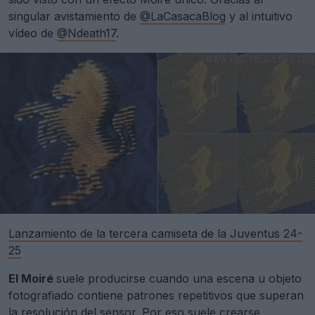
singular avistamiento de
@LaCasacaBlog
y al intuitivo
vídeo de
@Ndeath17
.
Lanzamiento de la tercera camiseta de la Juventus 24-
25
El Moiré
suele producirse cuando una escena u objeto
fotografiado contiene patrones repetitivos que superan
la resolución del sensor. Por eso suele crearse