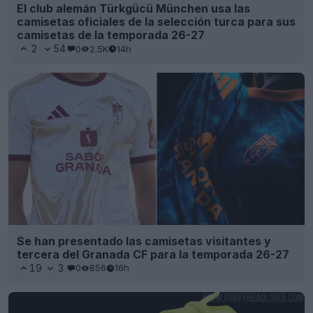
El club alemán Türkgücü München usa las
camisetas oficiales de la selección turca para sus
camisetas de la temporada 26-27
2
54
0
2.5K
14h
Se han presentado las camisetas visitantes y
tercera del Granada CF para la temporada 26-27
19
3
0
856
16h