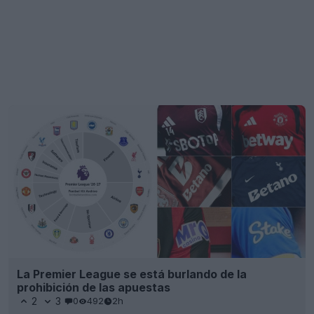
La Premier League se está burlando de la
prohibición de las apuestas
2
3
0
492
2h