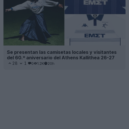
Se presentan las camisetas locales y visitantes
del 60.º aniversario del Athens Kallithea 26-27
28
1
0
1.2K
20h