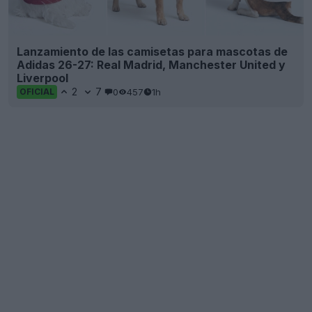
Lanzamiento de las camisetas para mascotas de
Adidas 26-27: Real Madrid, Manchester United y
Liverpool
2
7
0
457
1h
OFICIAL