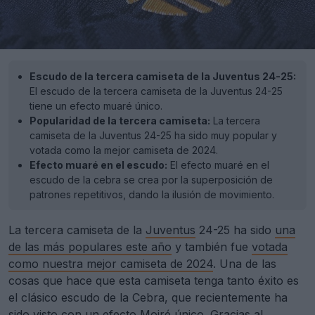
Escudo de la tercera camiseta de la Juventus 24-25:
El escudo de la tercera camiseta de la Juventus 24-25
tiene un efecto muaré único.
Popularidad de la tercera camiseta:
La tercera
camiseta de la Juventus 24-25 ha sido muy popular y
votada como la mejor camiseta de 2024.
Efecto muaré en el escudo:
El efecto muaré en el
escudo de la cebra se crea por la superposición de
patrones repetitivos, dando la ilusión de movimiento.
La tercera camiseta de la
Juventus
24-25 ha sido
una
de las más populares este año
y también fue
votada
como nuestra mejor camiseta de 2024
. Una de las
cosas que hace que esta camiseta tenga tanto éxito es
el clásico escudo de la Cebra, que recientemente ha
sido visto con un efecto Moiré único. Gracias al