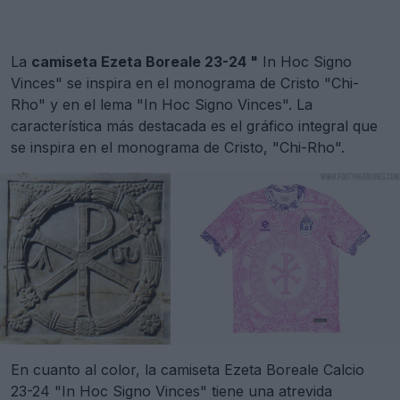
La
camiseta Ezeta Boreale 23-24 "
In Hoc Signo
Vinces" se inspira en el monograma de Cristo "Chi-
Rho" y en el lema "In Hoc Signo Vinces". La
característica más destacada es el gráfico integral que
se inspira en el monograma de Cristo, "Chi-Rho".
En cuanto al color, la camiseta Ezeta Boreale Calcio
23-24 "In Hoc Signo Vinces" tiene una atrevida