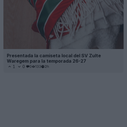
Presentada la camiseta local del SV Zulte
Waregem para la temporada 26-27
1
0
0
133
2h