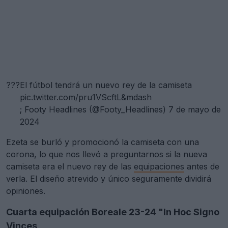
???
El fútbol tendrá un nuevo rey de la camiseta
pic.twitter.com/pru1VScftL&mdash
; Footy Headlines (@Footy_Headlines)
7 de mayo de
2024
Ezeta se burló y promocionó la camiseta con una
corona, lo que nos llevó a preguntarnos si la nueva
camiseta era el nuevo rey de las
equipaciones
antes de
verla. El diseño atrevido y único seguramente dividirá
opiniones.
Cuarta equipación Boreale 23-24 "In Hoc Signo
Vinces