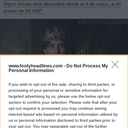
Signo Vinces está disponible desde el 9 de mayo, a un
precio de 60 GBP.
www.footyheadlines.com -
Do Not Process My
Personal Information
If you wish to opt-out of the sale, sharing to third parties, or
processing of your personal or sensitive information for
targeted advertising by us, please use the below opt-out
section to confirm your selection. Please note that after your
opt-out request is processed you may continue seeing
interest-based ads based on personal information utilized by
us or personal information disclosed to third parties prior to
your opt-out. You may separately opt-out of the further