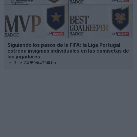
Siguiendo los pasos de la FIFA: la Liga Portugal
estrena insignias individuales en las camisetas de
los jugadores
3
24
0
470
11h