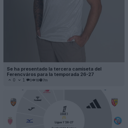
Se ha presentado la tercera camiseta del
Ferencváros para la temporada 26-27
0
1
0
18
7m