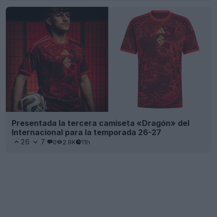
Presentada la tercera camiseta «Dragón» del
Internacional para la temporada 26-27
26
7
0
2.9K
11h