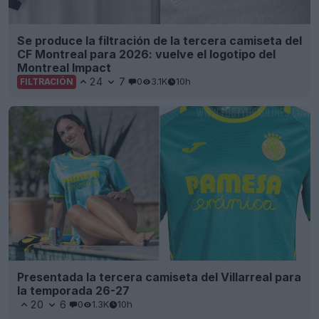
Se produce la filtración de la tercera camiseta del
CF Montreal para 2026: vuelve el logotipo del
Montreal Impact
24
7
0
3.1K
10h
FILTRACIÓN
Presentada la tercera camiseta del Villarreal para
la temporada 26-27
20
6
0
1.3K
10h