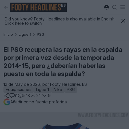
ES
Did you know? Footy Headlines is also available in English.
Click here to switch.
Inicio
Ligue 1
PSG
El PSG recupera las rayas en la espalda
por primera vez desde la temporada
2014-15, pero ¿deberían haberlas
puesto en toda la espalda?
12 de May de 2026, por Footy Headlines ES
Equipaciones
Ligue 1
Nike
PSG
5.1K
21
9
0
Añadir como fuente preferida