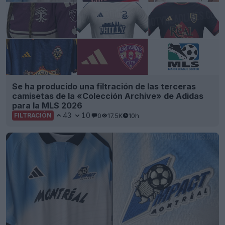
Se ha producido una filtración de las terceras
camisetas de la «Colección Archive» de Adidas
para la MLS 2026
43
10
0
17.5K
10h
FILTRACIÓN