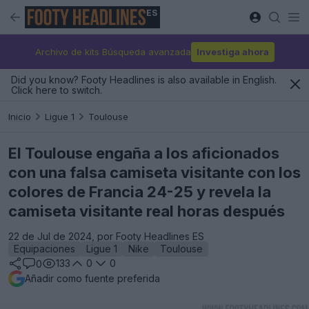
ES
Archivo de kits Búsqueda avanzada
Investiga ahora
Did you know? Footy Headlines is also available in English.
Click here to switch.
Inicio
Ligue 1
Toulouse
El Toulouse engaña a los aficionados
con una falsa camiseta visitante con los
colores de Francia 24-25 y revela la
camiseta visitante real horas después
22 de Jul de 2024, por Footy Headlines ES
Equipaciones
Ligue 1
Nike
Toulouse
133
0
0
0
Añadir como fuente preferida