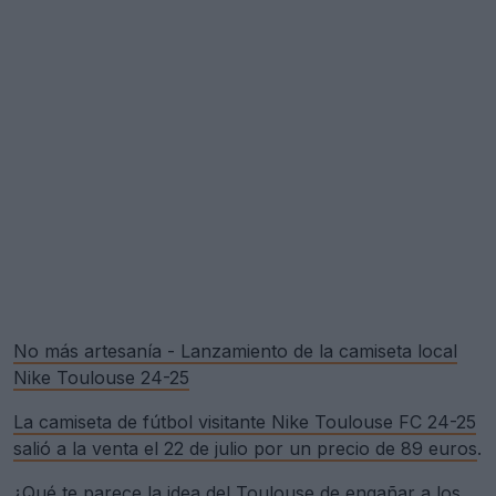
No más artesanía - Lanzamiento de la camiseta local
Nike Toulouse 24-25
La camiseta de fútbol visitante Nike Toulouse FC 24-25
salió a la venta el 22 de julio por un precio de 89 euros
.
¿Qué te parece la idea del Toulouse de engañar a los