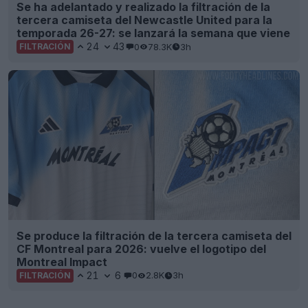
Se ha adelantado y realizado la filtración de la
tercera camiseta del Newcastle United para la
temporada 26-27: se lanzará la semana que viene
24
43
0
78.3K
3h
FILTRACIÓN
Se produce la filtración de la tercera camiseta del
CF Montreal para 2026: vuelve el logotipo del
Montreal Impact
21
6
0
2.8K
3h
FILTRACIÓN