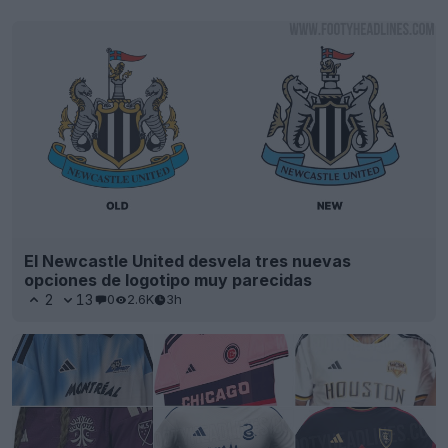
El Newcastle United desvela tres nuevas
opciones de logotipo muy parecidas
2
13
0
2.6K
3h