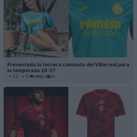
Presentada la tercera camiseta del Villarreal para
la temporada 26-27
12
5
0
803
4h