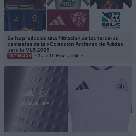
Se ha producido una filtración de las terceras
camisetas de la «Colección Archive» de Adidas
para la MLS 2026
38
10
0
15.3K
3h
FILTRACIÓN