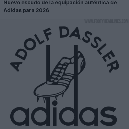
Nuevo escudo de la equipación auténtica de
Adidas para 2026