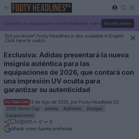
ES
Creador de equipaciones móvil totalmente nuevo
Diseña ahora
Did you know? Footy Headlines is also available in English.
Click here to switch.
Exclusiva: Adidas presentará la nueva
insignia auténtica para las
equipaciones de 2026, que contará con
una impresión UV oculta para
garantizar su autenticidad
13 de Ago de 2025, por Footy Headlines ES
FILTRACIÓN
2026 World Cup
adidas
Authentic
Badges
Equipaciones
501
0
0
0
Añadir como fuente preferida