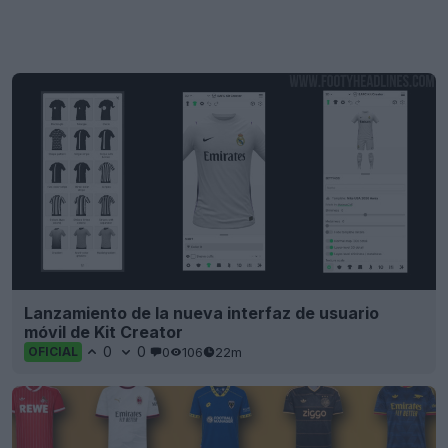
Lanzamiento de la nueva interfaz de usuario
móvil de Kit Creator
0
0
0
106
22m
OFICIAL