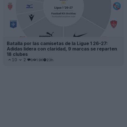
Batalla por las camisetas de la Ligue 1 26-27:
Adidas lidera con claridad, 9 marcas se reparten
18 clubes
10
2
0
1.9K
23h