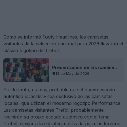
Como ya informó Footy Headlines, las camisetas
visitantes de la selección nacional para 2026 llevarán el
clásico logotipo del trébol.
Presentación de las camisetas visitantes de Adidas para el Mundial de 2026: el logotipo del trébol
13 de May de 2026
Por lo tanto, es muy probable que el nuevo escudo
auténtico «Dassler» sea exclusivo de las camisetas
locales, que utilizan el moderno logotipo Performance.
Las camisetas visitantes Trefoil probablemente
recibirán su propio escudo auténtico con el tema
Trefoil, similar a la estrategia utilizada para las terceras