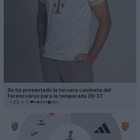
Se ha presentado la tercera camiseta del
Ferencváros para la temporada 26-27
23
5
0
694
18h