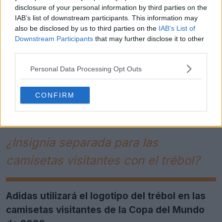
disclosure of your personal information by third parties on the
IAB’s list of downstream participants. This information may
also be disclosed by us to third parties on the
IAB’s List of
Downstream Participants
that may further disclose it to other
third parties.
Personal Data Processing Opt Outs
CONFIRM
¿Insignia separada para las
camisetas visitantes con el trébol?
Adidas utilizará el logotipo del trébol en las
camisetas visitantes de la Copa del Mundo