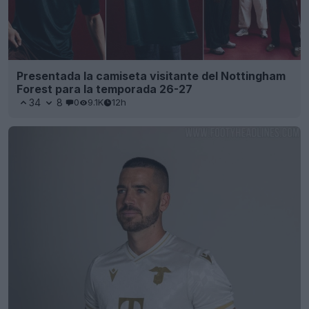
Presentada la camiseta visitante del Nottingham
Forest para la temporada 26-27
34
8
0
9.1K
12h