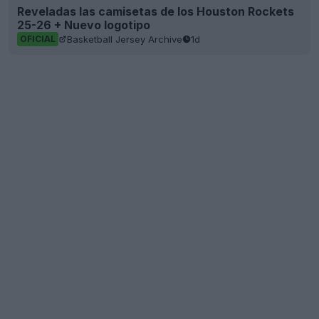
Reveladas las camisetas de los Houston Rockets
25-26 + Nuevo logotipo
Basketball Jersey Archive
1d
OFICIAL