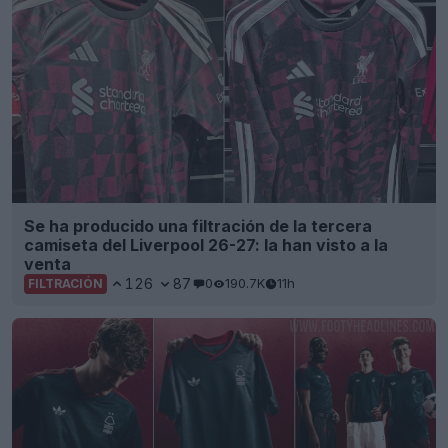
Se ha producido una filtración de la tercera
camiseta del Liverpool 26-27: la han visto a la
venta
126
87
0
190.7K
11h
FILTRACIÓN