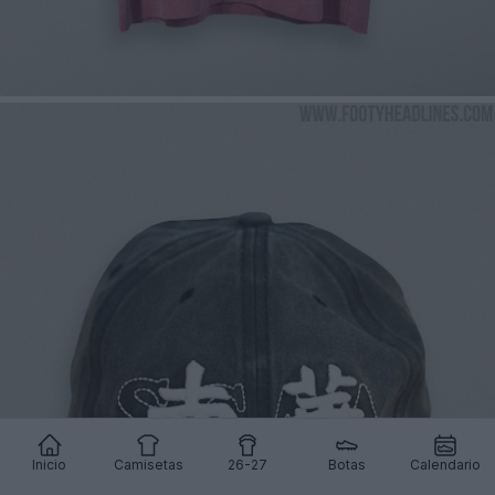
Inicio
Camisetas
26-27
Botas
Calendario