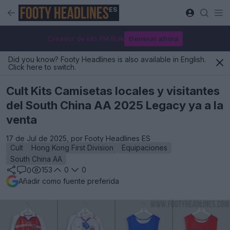
ES
Creador de kits FM Bulk
Generar ahora
Did you know? Footy Headlines is also available in English.
Click here to switch.
Cult Kits Camisetas locales y visitantes
del South China AA 2025 Legacy ya a la
venta
17 de Jul de 2025, por Footy Headlines ES
Cult
Hong Kong First Division
Equipaciones
South China AA
153
0
0
0
Añadir como fuente preferida