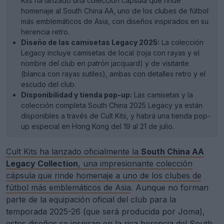
Kits ha lanzado una colección cápsula que rinde
homenaje al South China AA, uno de los clubes de fútbol
más emblemáticos de Asia, con diseños inspirados en su
herencia retro.
Diseño de las camisetas Legacy 2025:
La colección
Legacy incluye camisetas de local (roja con rayas y el
nombre del club en patrón jacquard) y de visitante
(blanca con rayas sutiles), ambas con detalles retro y el
escudo del club.
Disponibilidad y tienda pop-up:
Las camisetas y la
colección completa South China 2025 Legacy ya están
disponibles a través de Cult Kits, y habrá una tienda pop-
up especial en Hong Kong del 19 al 21 de julio.
Cult Kits ha lanzado oficialmente la
South China AA
Legacy Collection
, una impresionante colección
cápsula que rinde homenaje a uno de los clubes de
fútbol más emblemáticos de Asia
. Aunque no forman
parte de la equipación oficial del club para la
temporada 2025-26 (que será producida por Joma),
estos diseños se inspiran en la rica herencia del
South