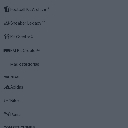
Football Kit Archive
Sneaker Legacy
Kit Creator
FM Kit Creator
Más categorías
MARCAS
Adidas
Nike
Puma
COMPETICIONES