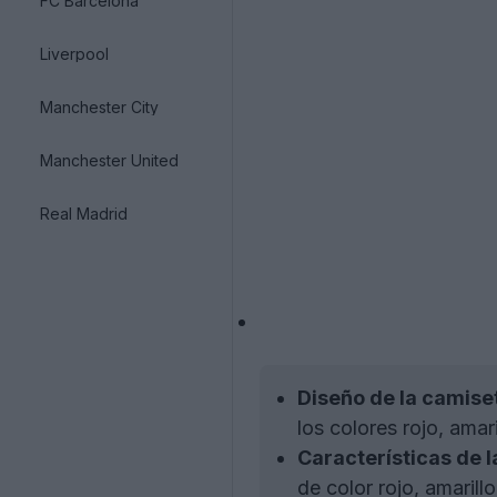
FC Barcelona
Liverpool
Manchester City
Manchester United
Real Madrid
Diseño de la camise
los colores rojo, ama
Características de l
de color rojo, amaril