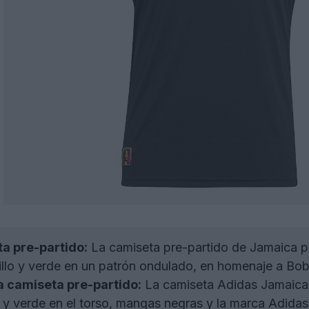
ta pre-partido:
La camiseta pre-partido de Jamaica p
rillo y verde en un patrón ondulado, en homenaje a Bob 
a camiseta pre-partido:
La camiseta Adidas Jamaica 
lo y verde en el torso, mangas negras y la marca Adidas