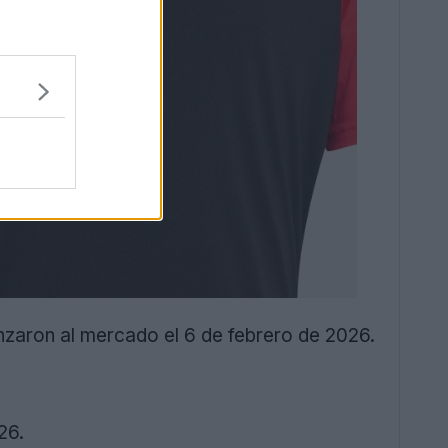
nzaron al mercado el 6 de febrero de 2026.
26.