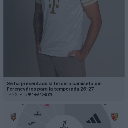
Se ha presentado la tercera camiseta del
Ferencváros para la temporada 26-27
22
5
0
682
17h