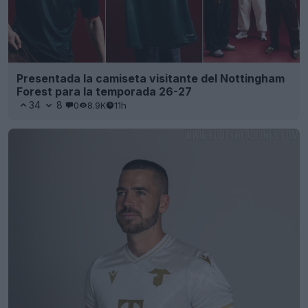
Presentada la camiseta visitante del Nottingham
Forest para la temporada 26-27
34
8
0
8.9K
11h