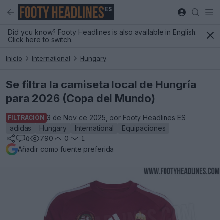
ES
Did you know? Footy Headlines is also available in English.
Click here to switch.
Inicio
International
Hungary
Se filtra la camiseta local de Hungría
para 2026 (Copa del Mundo)
3 de Nov de 2025, por Footy Headlines ES
FILTRACIÓN
adidas
Hungary
International
Equipaciones
790
0
1
0
Añadir como fuente preferida