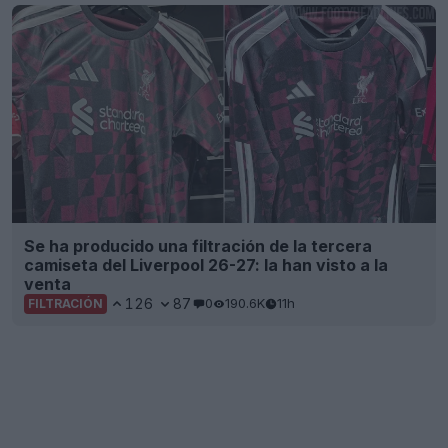
Se ha producido una filtración de la tercera
camiseta del Liverpool 26-27: la han visto a la
venta
126
87
0
190.6K
11h
FILTRACIÓN