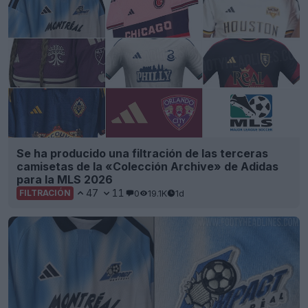
Se ha producido una filtración de las terceras
camisetas de la «Colección Archive» de Adidas
para la MLS 2026
47
11
0
19.1K
1d
FILTRACIÓN