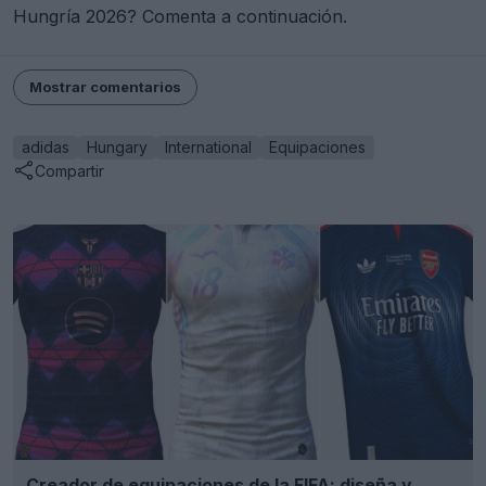
Hungría 2026? Comenta a continuación.
Mostrar comentarios
adidas
Hungary
International
Equipaciones
Compartir
Creador de equipaciones de la FIFA: diseña y