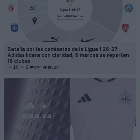
Batalla por las camisetas de la Ligue 1 26-27:
Adidas lidera con claridad, 9 marcas se reparten
18 clubes
10
2
0
1.9K
23h