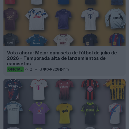
Vota ahora: Mejor camiseta de fútbol de julio de
2026 - Temporada alta de lanzamientos de
camisetas
0
0
0
228
11m
OFICIAL