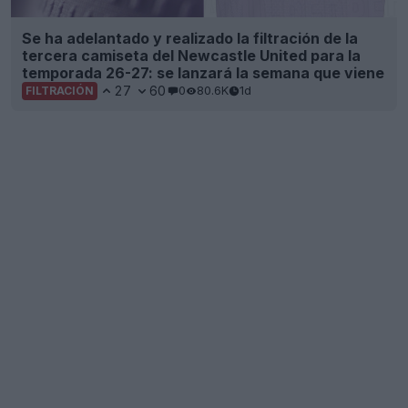
Se ha adelantado y realizado la filtración de la
tercera camiseta del Newcastle United para la
temporada 26-27: se lanzará la semana que viene
27
60
0
80.6K
1d
FILTRACIÓN