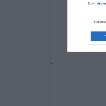
Downstream 
Persona