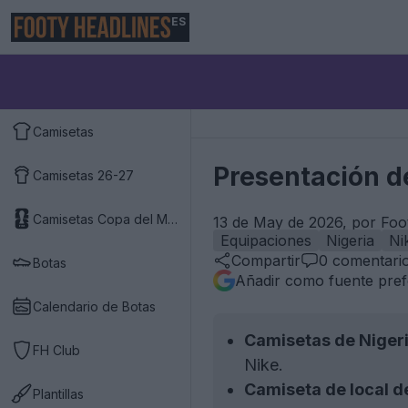
ES
Camisetas
Presentación de
Camisetas 26-27
Camisetas Copa del Mundo 2026
13 de May de 2026, por Foo
Equipaciones
Nigeria
Ni
Compartir
0
comentari
Botas
Añadir como fuente pref
Calendario de Botas
Camisetas de Niger
FH Club
Nike.
Camiseta de local d
Plantillas