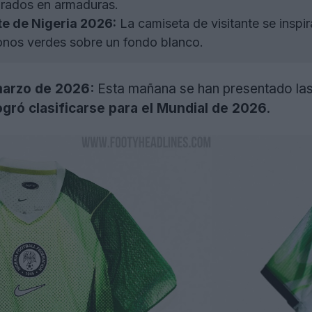
pirados en armaduras.
te de Nigeria 2026:
La camiseta de visitante se inspi
tonos verdes sobre un fondo blanco.
marzo de 2026:
Esta mañana se han presentado las 
ogró clasificarse para el Mundial de 2026
.