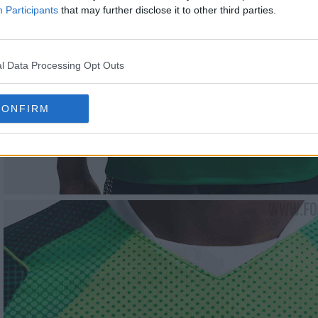
Participants
that may further disclose it to other third parties.
l Data Processing Opt Outs
CONFIRM