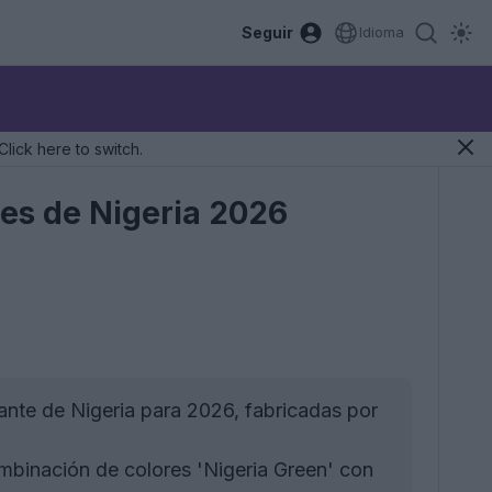
Seguir
Idioma
Click here to switch.
tes de Nigeria 2026
tante de Nigeria para 2026, fabricadas por
mbinación de colores 'Nigeria Green' con