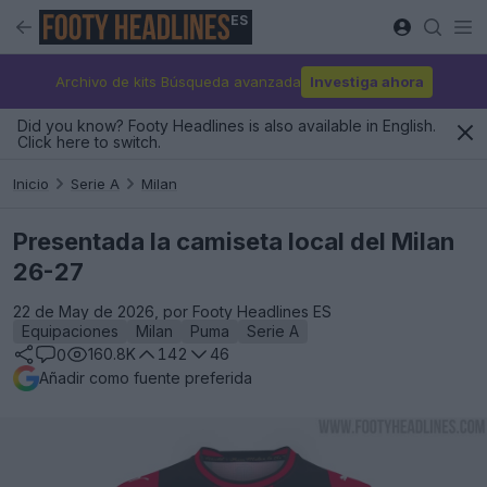
ES
Archivo de kits Búsqueda avanzada
Investiga ahora
Did you know? Footy Headlines is also available in English.
Click here to switch.
Inicio
Serie A
Milan
Presentada la camiseta local del Milan
26-27
22 de May de 2026, por Footy Headlines ES
Equipaciones
Milan
Puma
Serie A
160.8K
142
46
0
Añadir como fuente preferida