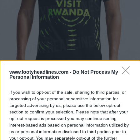
www.footyheadlines.com -
Do Not Process My
Personal Information
If you wish to opt-out of the sale, sharing to third parties, or
Presentada la camiseta visitante del Atlético de Madrid 26-27
processing of your personal or sensitive information for
18 de May de 2026
targeted advertising by us, please use the below opt-out
section to confirm your selection. Please note that after your
opt-out request is processed you may continue seeing
Presentada la camiseta visitante del Atlético de Madrid 26-27
interest-based ads based on personal information utilized by
18 de May de 2026
us or personal information disclosed to third parties prior to
your opt-out. You may separately opt-out of the further