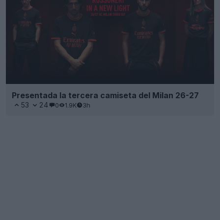
Presentada la tercera camiseta del Milan 26-27
53
24
0
1.9K
3h