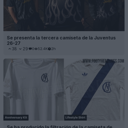
Se presenta la tercera camiseta de la Juventus
26-27
38
29
0
52.4K
2h
Se ha producido la filtración de la camiseta de