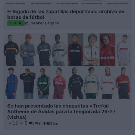
El legado de las zapatillas deportivas: archivo de
botas de fútbol
Sneaker Legacy
OFICIAL
Se han presentado las chaquetas «Trefoil
Anthem» de Adidas para la temporada 26-27
(visitas)
13
5
0
8.4K
28m