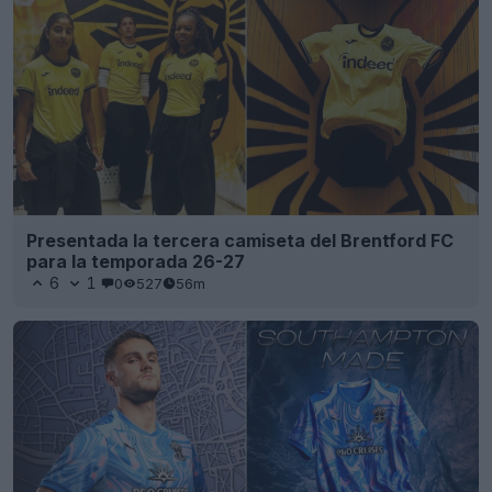
Presentada la tercera camiseta del Brentford FC
para la temporada 26-27
6
1
0
527
56m