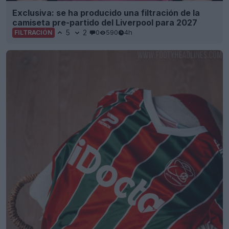
Exclusiva: se ha producido una filtración de la
camiseta pre-partido del Liverpool para 2027
5
2
0
590
4h
FILTRACIÓN