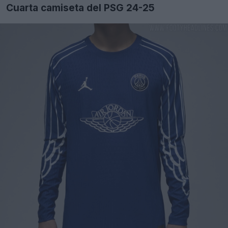
Cuarta camiseta del PSG 24-25