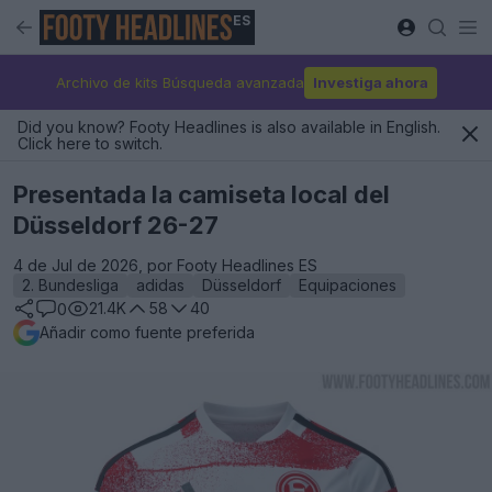
ES
Archivo de kits Búsqueda avanzada
Investiga ahora
Did you know? Footy Headlines is also available in English.
Click here to switch.
Presentada la camiseta local del
Düsseldorf 26-27
4 de Jul de 2026, por Footy Headlines ES
2. Bundesliga
adidas
Düsseldorf
Equipaciones
21.4K
58
40
0
Añadir como fuente preferida