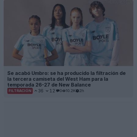
Se acabó Umbro: se ha producido la filtración de
la tercera camiseta del West Ham para la
temporada 26-27 de New Balance
36
12
0
10.2K
2h
FILTRACIÓN