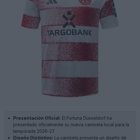
Presentación Oficial:
El Fortuna Düsseldorf ha
presentado oficialmente su nueva camiseta local para la
temporada 2026-27.
Diseño Distintivo:
La camiseta presenta un diseño de