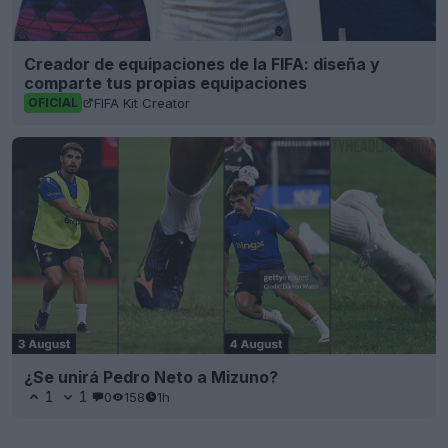
Creador de equipaciones de la FIFA: diseña y
comparte tus propias equipaciones
FIFA Kit Creator
OFICIAL
¿Se unirá Pedro Neto a Mizuno?
1
1
0
158
1h