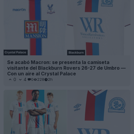
Se acabó Macron: se presenta la camiseta
visitante del Blackburn Rovers 26-27 de Umbro —
Con un aire al Crystal Palace
0
4
0
228
2h