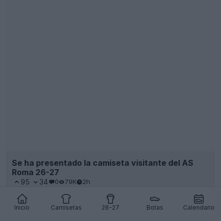
Se ha presentado la camiseta visitante del AS
Roma 26-27
95
34
0
79K
2h
Inicio
Camisetas
26-27
Botas
Calendario