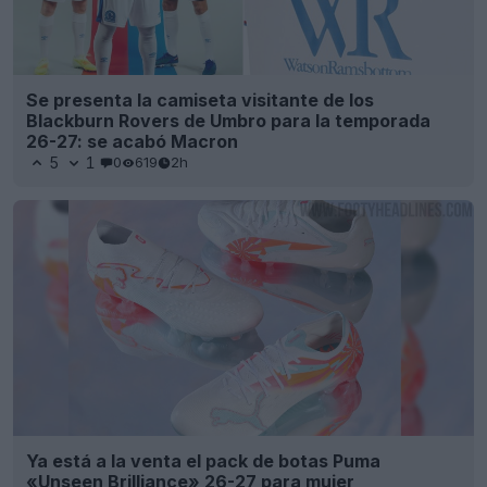
Se presenta la camiseta visitante de los
Blackburn Rovers de Umbro para la temporada
26-27: se acabó Macron
5
1
0
619
2h
Ya está a la venta el pack de botas Puma
«Unseen Brilliance» 26-27 para mujer