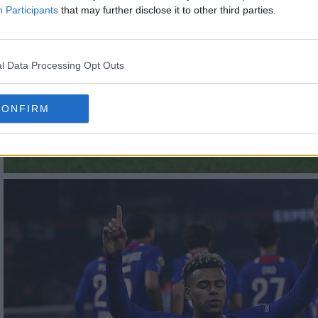
Participants
that may further disclose it to other third parties.
l Data Processing Opt Outs
CONFIRM