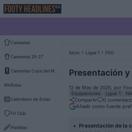
ES
Camisetas
Inicio
Ligue 1
PSG
Camisetas 26-27
Presentación y 
Camisetas Copa del Mundo 2026
Botas
12 de May de 2026, por Foo
Equipaciones
Ligue 1
Ni
Calendario de Botas
Compartir
0
comentari
Añadir como fuente pref
FH Club
Presentación de la 
Plantillas