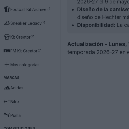
2026-27 el 9 de may
Diseño de la camise
Football Kit Archive
diseño de Hechter más
Sneaker Legacy
Disponibilidad:
La ca
Kit Creator
Actualización - Lunes,
FM Kit Creator
temporada 2026-27 en el
Más categorías
MARCAS
Adidas
Nike
Puma
COMPETICIONES