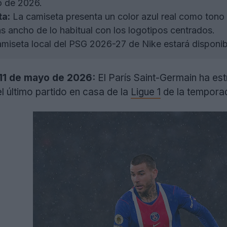
o de 2026.
ta:
La camiseta presenta un color azul real como tono p
 ancho de lo habitual con los logotipos centrados.
miseta local del PSG 2026-27 de Nike estará disponibl
 11 de mayo de 2026:
El París Saint-Germain ha est
 último partido en casa de la
Ligue 1
de la tempora