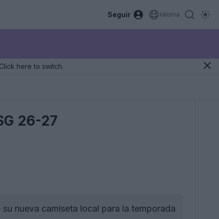
Seguir
Idioma
Click here to switch.
PSG 26-27
e su nueva camiseta local para la temporada