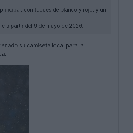
rincipal, con toques de blanco y rojo, y un
e a partir del 9 de mayo de 2026.
renado su camiseta local para la
da.