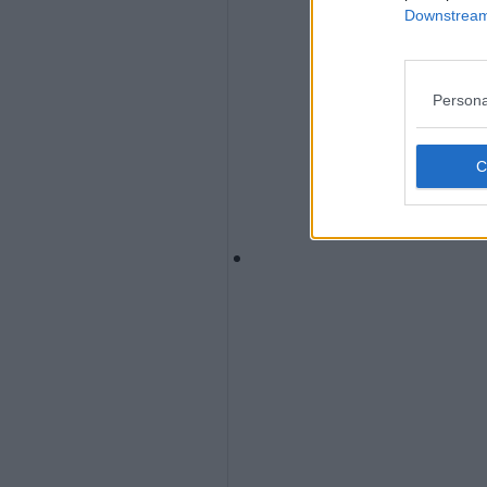
Downstream 
Persona