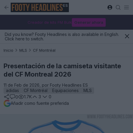
ES
Creador de kits FM Bulk
Generar ahora
Did you know? Footy Headlines is also available in English.
Click here to switch.
Inicio
MLS
CF Montréal
Presentación de la camiseta visitante
del CF Montreal 2026
11 de Feb de 2026, por Footy Headlines ES
adidas
CF Montréal
Equipaciones
MLS
1.7K
3
0
0
Añadir como fuente preferida