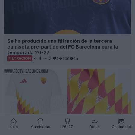
Se ha producido una filtración de la tercera
camiseta pre-partido del FC Barcelona para la
temporada 26-27
4
2
0
609
4h
FILTRACIÓN
Inicio
Camisetas
26-27
Botas
Calendario