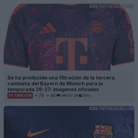
Se ha producido una filtración de la tercera
camiseta del Bayern de Múnich para la
temporada 26-27: imágenes oficiales
78
46
0
100.3K
29m
FILTRACIÓN