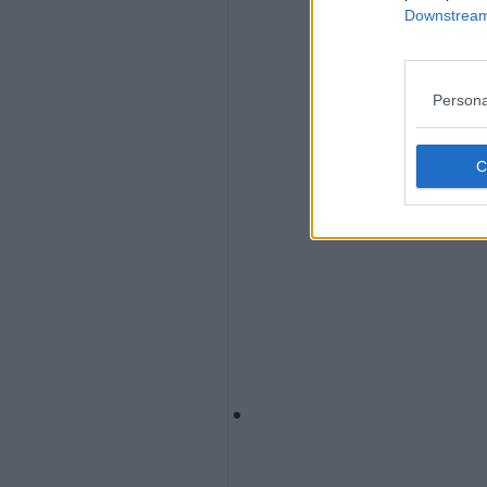
Downstream 
Persona