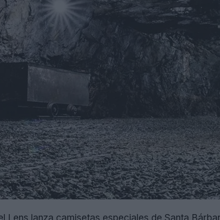
l Lens lanza camisetas especiales de Santa Bárbara