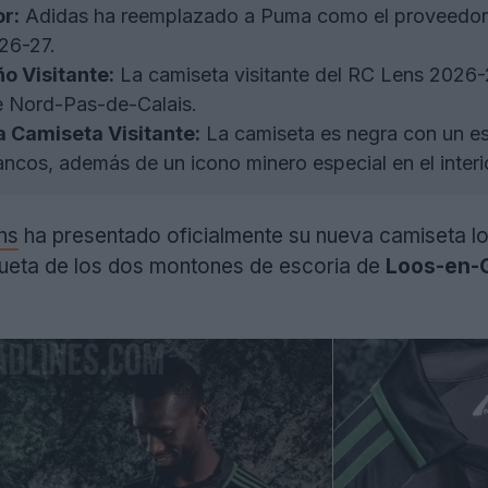
r:
Adidas ha reemplazado a Puma como el proveedor o
26-27.
ño Visitante:
La camiseta visitante del RC Lens 2026-
de Nord-Pas-de-Calais.
a Camiseta Visitante:
La camiseta es negra con un es
ancos, además de un icono minero especial en el interio
ns
ha presentado oficialmente su nueva camiseta lo
ilueta de los dos montones de escoria de
Loos-en-