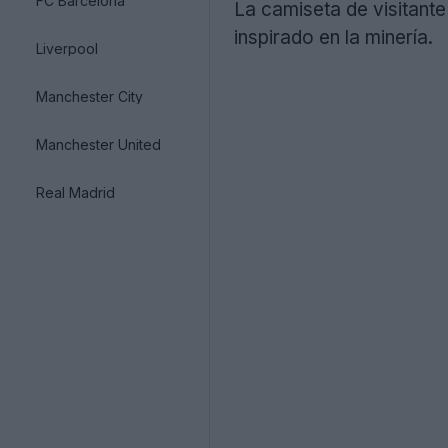
FC Barcelona
La camiseta de visitant
inspirado en la minería.
Liverpool
Manchester City
Manchester United
Real Madrid