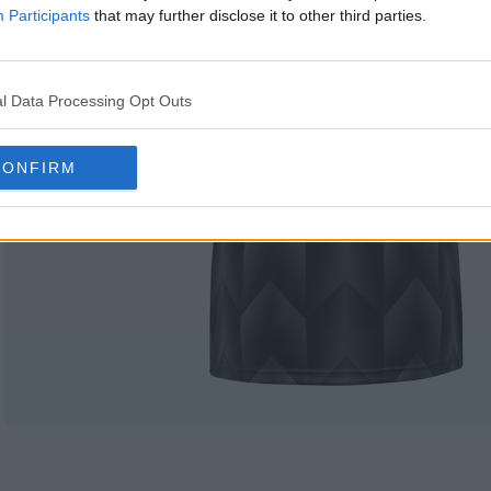
Participants
that may further disclose it to other third parties.
l Data Processing Opt Outs
CONFIRM