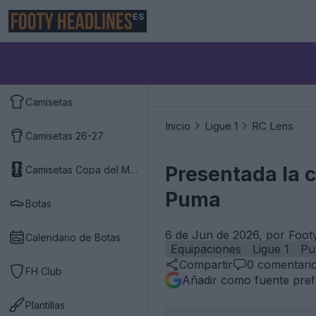
ES
Camisetas
Inicio
Ligue 1
RC Lens
Camisetas 26-27
Presentada la 
Camisetas Copa del Mundo 2026
Puma
Botas
6 de Jun de 2026, por Foot
Calendario de Botas
Equipaciones
Ligue 1
Pu
Compartir
0
comentari
FH Club
Añadir como fuente pref
Plantillas