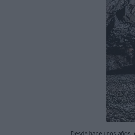
Desde hace unos años, e