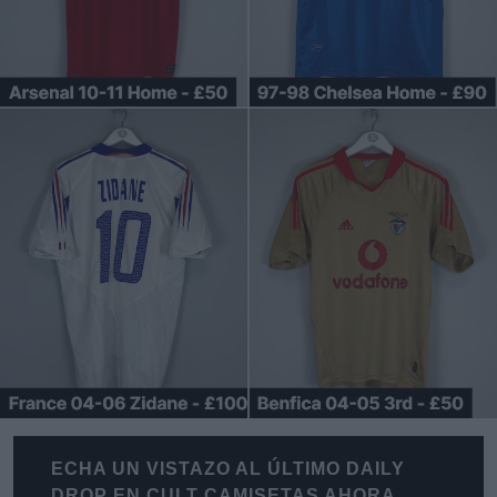
ECHA UN VISTAZO AL ÚLTIMO DAILY
DROP EN CULT CAMISETAS AHORA