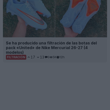
Se ha producido una filtración de las botas del
pack «United» de Nike Mercurial 26-27 (4
modelos)
17
13
0
5K
12h
FILTRACIÓN