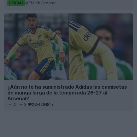
FM Kit Creator
OFICIAL
¿Aún no te ha suministrado Adidas las camisetas
de manga larga de la temporada 26-27 al
Arsenal?
0
3
0
428
1h