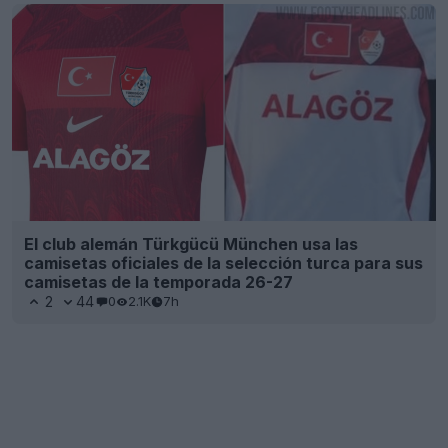
El club alemán Türkgücü München usa las
camisetas oficiales de la selección turca para sus
camisetas de la temporada 26-27
2
44
0
2.1K
7h