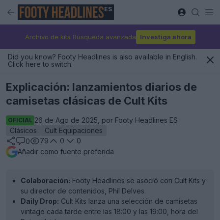
ES
Archivo de kits Búsqueda avanzada
Investiga ahora
Did you know? Footy Headlines is also available in English.
Click here to switch.
Explicación: lanzamientos diarios de
camisetas clásicas de Cult Kits
26 de Ago de 2025, por Footy Headlines ES
OFICIAL
Clásicos
Cult Equipaciones
79
0
0
0
Añadir como fuente preferida
Colaboración:
Footy Headlines se asoció con Cult Kits y
su director de contenidos, Phil Delves.
Daily Drop:
Cult Kits lanza una selección de camisetas
vintage cada tarde entre las 18:00 y las 19:00, hora del