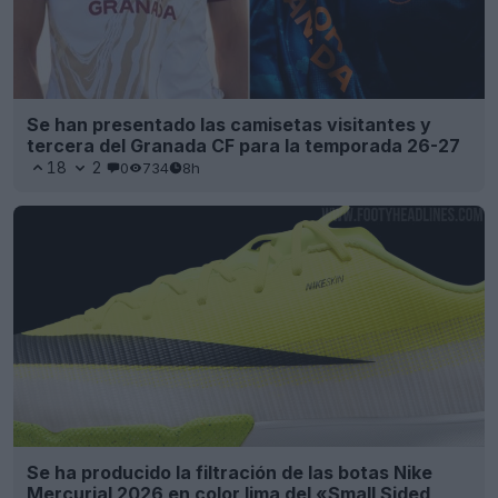
Se han presentado las camisetas visitantes y
tercera del Granada CF para la temporada 26-27
18
2
0
734
8h
Se ha producido la filtración de las botas Nike
Mercurial 2026 en color lima del «Small Sided