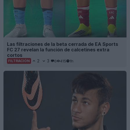
Las filtraciones de la beta cerrada de EA Sports
FC 27 revelan la función de calcetines extra
cortos
2
3
0
415
1h
FILTRACIÓN