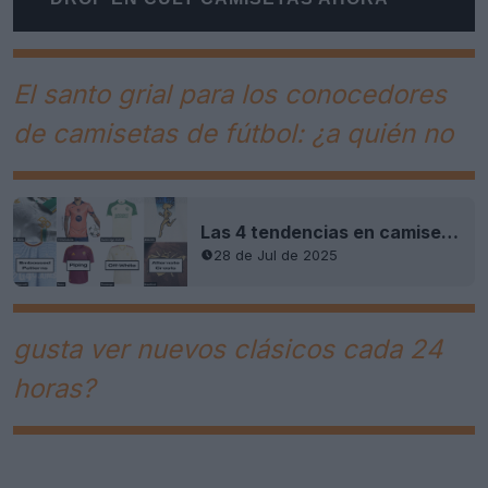
El santo grial para los conocedores
de camisetas de fútbol: ¿a quién no
Las 4 tendencias en camisetas de fútbol que debes conocer en 2025, por Phil Delves
28 de Jul de 2025
gusta ver nuevos clásicos cada 24
horas?