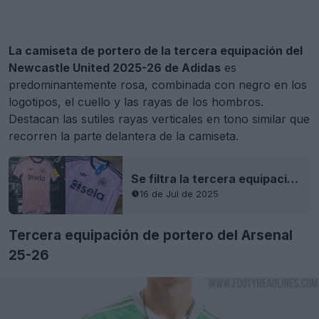
La camiseta de portero de la tercera equipación del
Newcastle United 2025-26 de Adidas
es
predominantemente rosa, combinada con negro en los
logotipos, el cuello y las rayas de los hombros.
Destacan las sutiles rayas verticales en tono similar que
recorren la parte delantera de la camiseta.
Se filtra la tercera equipación de Newcastle United 25-26
16 de Jul de 2025
Tercera equipación de portero del Arsenal
25-26