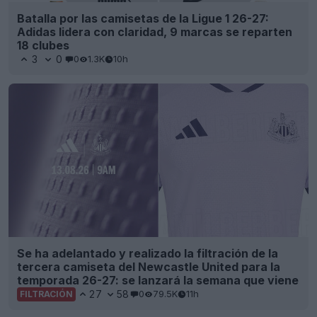
Batalla por las camisetas de la Ligue 1 26-27:
Adidas lidera con claridad, 9 marcas se reparten
18 clubes
3
0
0
1.3K
10h
Se ha adelantado y realizado la filtración de la
tercera camiseta del Newcastle United para la
temporada 26-27: se lanzará la semana que viene
27
58
0
79.5K
11h
FILTRACIÓN