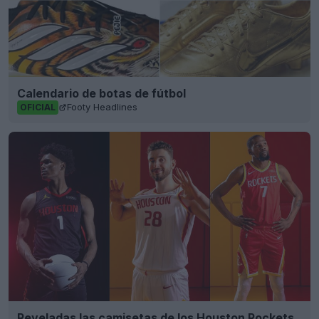
Calendario de botas de fútbol
Footy Headlines
OFICIAL
Reveladas las camisetas de los Houston Rockets