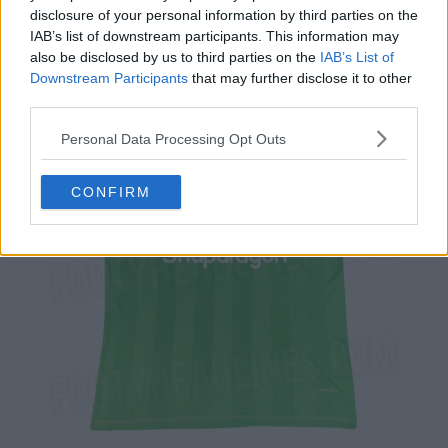
Manchester United 25-26
disclosure of your personal information by third parties on the
IAB’s list of downstream participants. This information may
also be disclosed by us to third parties on the
IAB’s List of
Downstream Participants
that may further disclose it to other
third parties.
Personal Data Processing Opt Outs
CONFIRM