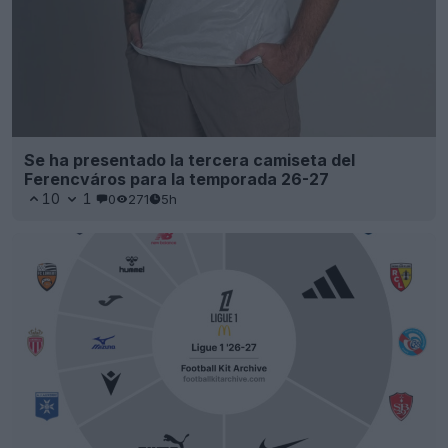
Se ha presentado la tercera camiseta del
Ferencváros para la temporada 26-27
10
1
0
271
5h