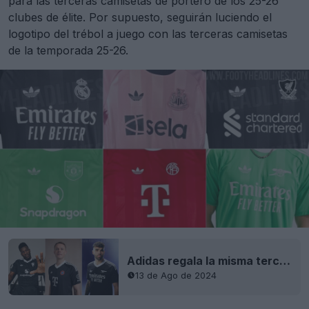
para las terceras camisetas de portero de los 25-26
clubes de élite. Por supuesto, seguirán luciendo el
logotipo del trébol a juego con las terceras camisetas
de la temporada 25-26.
Adidas regala la misma tercera equipación de portero 24-25 a tres equipos - Lanzamiento de todas las terceras equipaciones de portero Adidas 24-25
13 de Ago de 2024