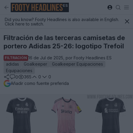
ES
Did you know? Footy Headlines is also available in English.
Click here to switch.
Filtración de las terceras camisetas de
portero Adidas 25-26: logotipo Trefoil
16 de Jul de 2025, por Footy Headlines ES
FILTRACIÓN
adidas
Goalkeeper
Goalkeeper Equipaciones
Equipaciones
365
0
0
0
Añadir como fuente preferida