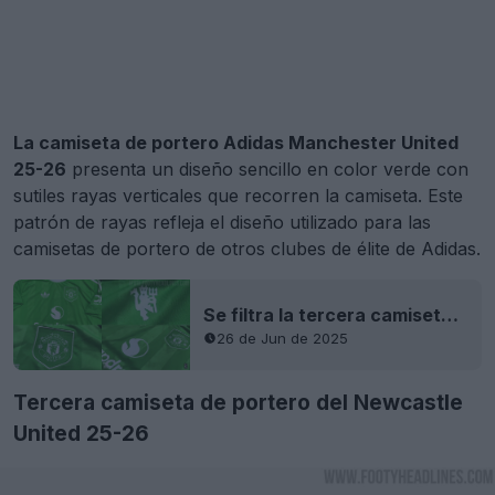
La camiseta de portero Adidas Manchester United
25-26
presenta un diseño sencillo en color verde con
sutiles rayas verticales que recorren la camiseta. Este
patrón de rayas refleja el diseño utilizado para las
camisetas de portero de otros clubes de élite de Adidas.
Se filtra la tercera camiseta de portero del Manchester United 25-26 - Vídeo completo del unboxing
26 de Jun de 2025
Tercera camiseta de portero del Newcastle
United 25-26