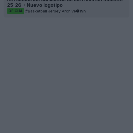
25-26 + Nuevo logotipo
Basketball Jersey Archive
19h
OFICIAL