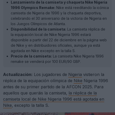
Lanzamiento de la camiseta y chaqueta Nike Nigeria
1996 Olympics Remake:
Nike está reeditando la icónica
camiseta de Nigeria de 1996 y la chaqueta deportiva,
celebrando el 30 aniversario de la victoria de Nigeria en
los Juegos Olímpicos de Atlanta.
Disponibilidad de la camiseta:
La camiseta réplica de
la equipación local de Nike Nigeria 1996 estará
disponible a partir del 22 de diciembre en la página web
de Nike y en distribuidores oficiales, aunque ya está
agotada en Nike excepto en la talla S.
Precio de la camiseta:
La camiseta Nike Nigeria 1996
remake se venderá por 100 EUR/90 GBP.
Actualización:
Los jugadores de
Nigeria
vistieron la
réplica de la equipación olímpica de
Nike
Nigeria 1996
antes de su primer partido de la AFCON 2025. Para
aquellos que queráis la camiseta,
la réplica de la
camiseta local de Nike Nigeria 1996 está agotada en
Nike
, excepto la talla S.