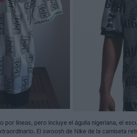
por líneas, pero incluye el águila nigeriana, el esc
xtraordinario. El swoosh de Nike de la camiseta ret