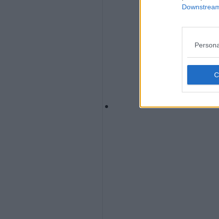
Downstream 
Persona