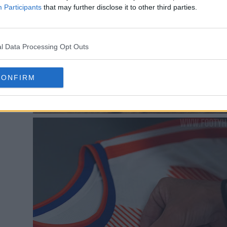
Participants
that may further disclose it to other third parties.
l Data Processing Opt Outs
CONFIRM