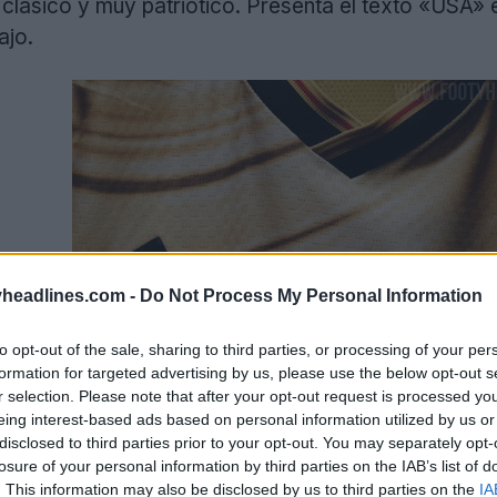
, clásico y muy patriótico. Presenta el texto «USA» e
ajo.
headlines.com -
Do Not Process My Personal Information
to opt-out of the sale, sharing to third parties, or processing of your per
formation for targeted advertising by us, please use the below opt-out s
r selection. Please note that after your opt-out request is processed y
eing interest-based ads based on personal information utilized by us or
disclosed to third parties prior to your opt-out. You may separately opt-
losure of your personal information by third parties on the IAB’s list of
. This information may also be disclosed by us to third parties on the
IA