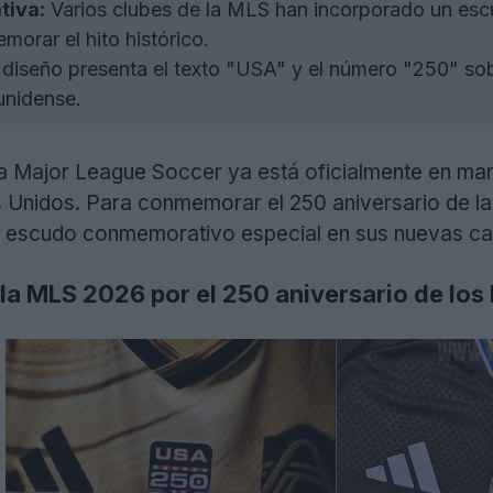
tiva:
Varios clubes de la MLS han incorporado un es
orar el hito histórico.
 diseño presenta el texto "USA" y el número "250" sob
unidense.
 Major League Soccer ya está oficialmente en marc
Unidos. Para conmemorar el 250 aniversario de la f
 escudo conmemorativo especial en sus nuevas ca
e la MLS 2026 por el 250 aniversario de lo