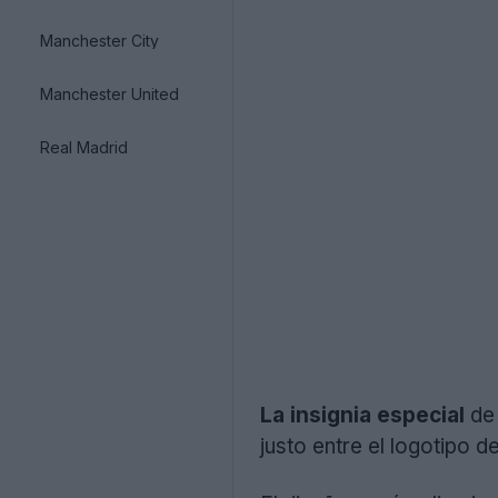
Manchester City
Manchester United
Real Madrid
La insignia especial
d
justo entre el logotipo d