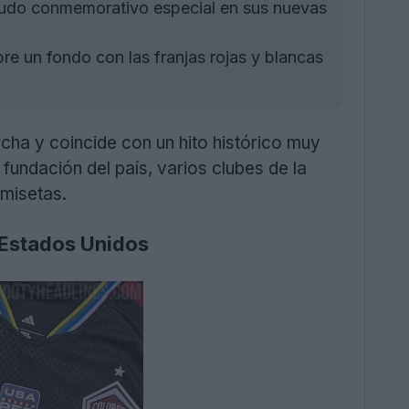
cudo conmemorativo especial en sus nuevas
re un fondo con las franjas rojas y blancas
ha y coincide con un hito histórico muy
undación del país, varios clubes de la
misetas.
s Estados Unidos