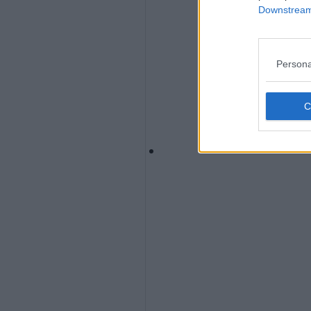
Downstream 
Persona