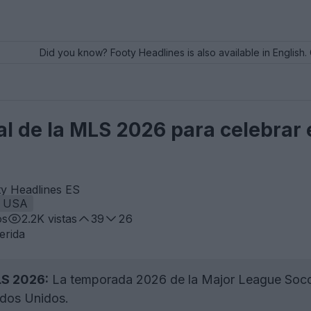
Did you know? Footy Headlines is also available in English. 
al de la MLS 2026 para celebrar 
ty Headlines ES
USA
os
2.2K
vistas
39
26
erida
LS 2026:
La temporada 2026 de la Major League Soccer
ados Unidos.