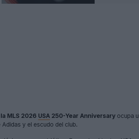
e
la MLS 2026
USA
250-Year Anniversary
ocupa un
e Adidas y el escudo del club.