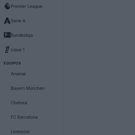
Premier League
Serie A
Bundesliga
Ligue 1
EQUIPOS
Arsenal
Bayern München
Chelsea
FC Barcelona
Liverpool