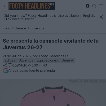
ES
Did you know? Footy Headlines is also available in English.
Click here to switch.
Inicio
Serie A
Juventus
Se presenta la camiseta visitante de la
Juventus 26-27
21 de Jul de 2026, por Footy Headlines ES
adidas
Juventus
Equipaciones
Serie A
56.1K
160
43
0
Añadir como fuente preferida