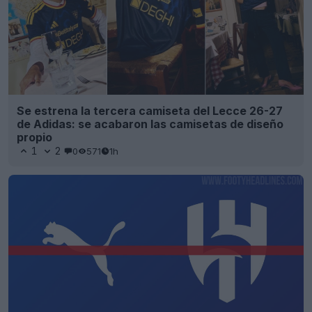
Se estrena la tercera camiseta del Lecce 26-27
de Adidas: se acabaron las camisetas de diseño
propio
1
2
0
571
1h