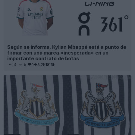
Según se informa, Kylian Mbappé está a punto de
firmar con una marca «inesperada» en un
importante contrato de botas
3
9
0
8.2K
15h