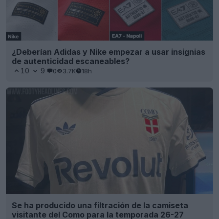
¿Deberían Adidas y Nike empezar a usar insignias
de autenticidad escaneables?
10
9
0
3.7K
18h
Se ha producido una filtración de la camiseta
visitante del Como para la temporada 26-27