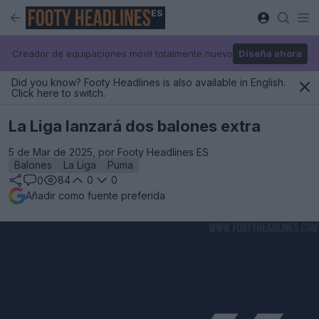
ES
Creador de equipaciones móvil totalmente nuevo
Diseña ahora
Did you know? Footy Headlines is also available in English.
Click here to switch.
La Liga lanzará dos balones extra
5 de Mar de 2025, por Footy Headlines ES
Balones
La Liga
Puma
84
0
0
0
Añadir como fuente preferida