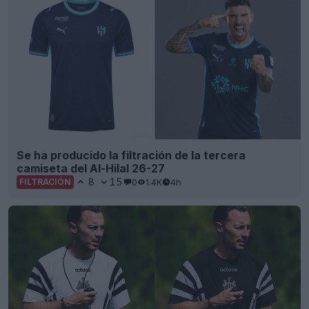
Se ha producido la filtración de la tercera
camiseta del Al-Hilal 26-27
8
15
0
1.4K
4h
FILTRACIÓN