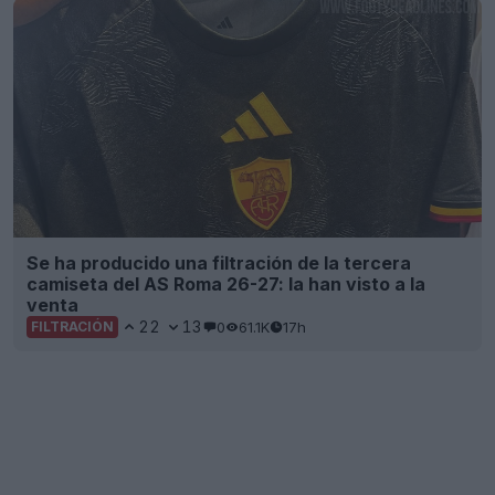
Se ha producido una filtración de la tercera
camiseta del AS Roma 26-27: la han visto a la
venta
22
13
0
61.1K
17h
FILTRACIÓN