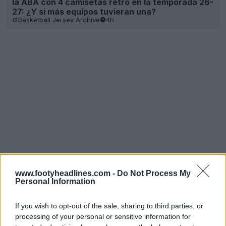
la ABA con 4 camisetas retro en la temporada 26-
27: ¿Y si más equipos tuvieran una?
Basketball Jersey Archive
4h
www.footyheadlines.com -
Do Not Process My
Personal Information
If you wish to opt-out of the sale, sharing to third parties, or
processing of your personal or sensitive information for