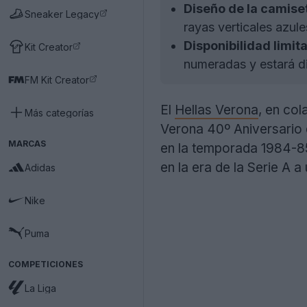
Diseño de la camise
Sneaker Legacy
rayas verticales azul
Disponibilidad limit
Kit Creator
numeradas y estará dis
FM Kit Creator
El
Hellas Verona
, en co
Más categorías
Verona 40º Aniversario d
MARCAS
en la temporada 1984-85.
en la era de la Serie A a
Adidas
Nike
Puma
COMPETICIONES
La Liga