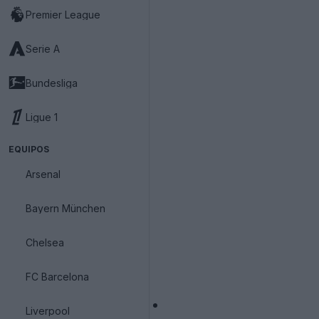
Premier League
Serie A
Bundesliga
Ligue 1
EQUIPOS
Arsenal
Bayern München
Chelsea
FC Barcelona
Liverpool