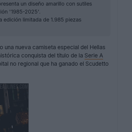
esenta un diseño amarillo con sutiles
ción '1985-2025'.
 edición limitada de 1.985 piezas
do una nueva camiseta especial del Hellas
stórica conquista del título de la
Serie A
ital no regional que ha ganado el Scudetto