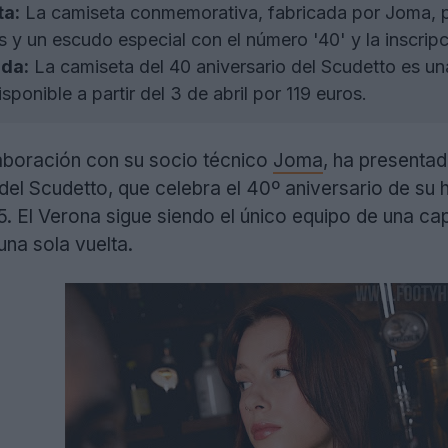
ta:
La camiseta conmemorativa, fabricada por Joma, pr
es y un escudo especial con el número '40' y la inscrip
ada:
La camiseta del 40 aniversario del Scudetto es una
ponible a partir del 3 de abril por 119 euros.
laboración con su socio técnico
Joma
, ha presenta
el Scudetto, que celebra el 40º aniversario de su hi
 El Verona sigue siendo el único equipo de una cap
 una sola vuelta.