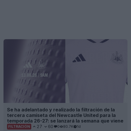
Se ha adelantado y realizado la filtración de la
tercera camiseta del Newcastle United para la
temporada 26-27: se lanzará la semana que viene
27
60
0
80.7K
1d
FILTRACIÓN