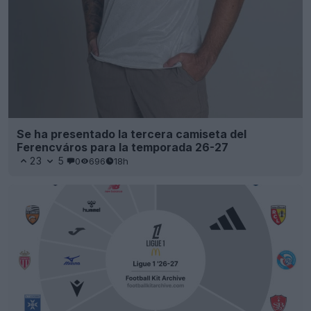
Se ha presentado la tercera camiseta del
Ferencváros para la temporada 26-27
23
5
0
696
18h