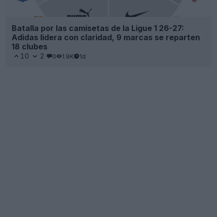
Batalla por las camisetas de la Ligue 1 26-27:
Adidas lidera con claridad, 9 marcas se reparten
18 clubes
10
2
0
1.9K
1d