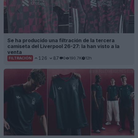
Se ha producido una filtración de la tercera
camiseta del Liverpool 26-27: la han visto a la
venta
126
87
0
190.7K
12h
FILTRACIÓN