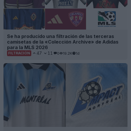
Se ha producido una filtración de las terceras
camisetas de la «Colección Archive» de Adidas
para la MLS 2026
47
11
0
19.2K
1d
FILTRACIÓN