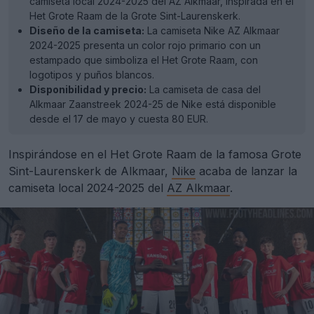
camiseta local 2024-2025 del AZ Alkmaar, inspirada en el
Het Grote Raam de la Grote Sint-Laurenskerk.
Diseño de la camiseta:
La camiseta Nike AZ Alkmaar
2024-2025 presenta un color rojo primario con un
estampado que simboliza el Het Grote Raam, con
logotipos y puños blancos.
Disponibilidad y precio:
La camiseta de casa del
Alkmaar Zaanstreek 2024-25 de Nike está disponible
desde el 17 de mayo y cuesta 80 EUR.
Inspirándose en el Het Grote Raam de la famosa Grote
Sint-Laurenskerk de Alkmaar,
Nike
acaba de lanzar la
camiseta local 2024-2025 del
AZ Alkmaar
.