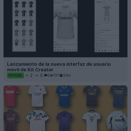
Lanzamiento de la nueva interfaz de usuario
móvil de Kit Creator
2
0
0
137
33m
OFICIAL