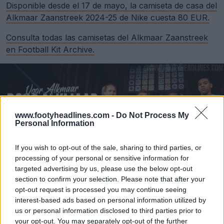
Disponible desde el 17 de mayo, la camiseta de casa del
Alkmaar Zaanstreek 2024-25 de Nike cuesta 80 EUR.
Consulta todas las camisetas del Alkmaar Zaanstreek
en Football Kit Archive.
www.footyheadlines.com -
Do Not Process My
Personal Information
If you wish to opt-out of the sale, sharing to third parties, or
processing of your personal or sensitive information for
targeted advertising by us, please use the below opt-out
section to confirm your selection. Please note that after your
opt-out request is processed you may continue seeing
interest-based ads based on personal information utilized by
us or personal information disclosed to third parties prior to
your opt-out. You may separately opt-out of the further