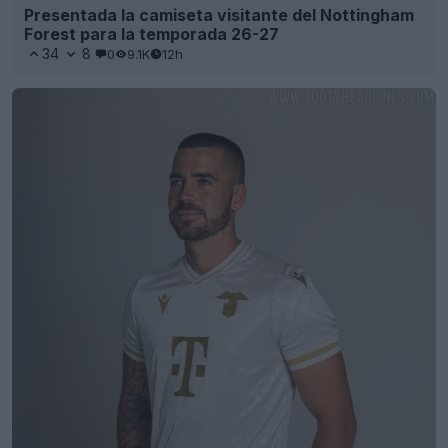
Presentada la camiseta visitante del Nottingham
Forest para la temporada 26-27
34
8
0
9.1K
12h