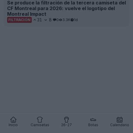
Se produce la filtración de la tercera camiseta del
CF Montreal para 2026: vuelve el logotipo del
Montreal Impact
31
8
0
3.3K
1d
FILTRACIÓN
Inicio
Camisetas
26-27
Botas
Calendario