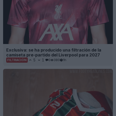
Exclusiva: se ha producido una filtración de la
camiseta pre-partido del Liverpool para 2027
5
1
0
380
1h
FILTRACIÓN