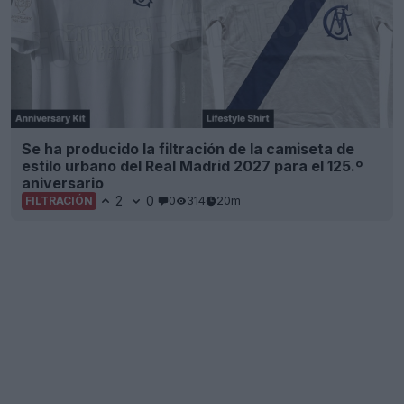
Se ha producido la filtración de la camiseta de
estilo urbano del Real Madrid 2027 para el 125.º
aniversario
2
0
0
314
20m
FILTRACIÓN