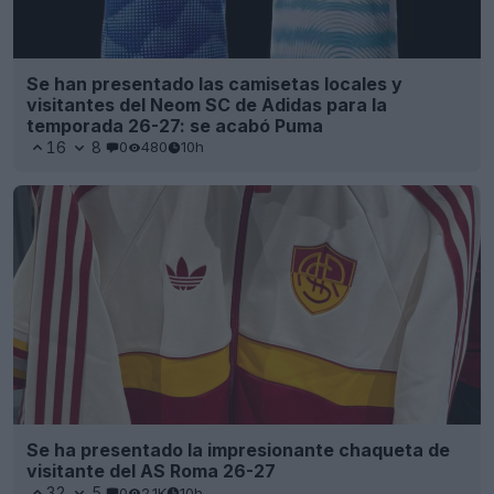
Se han presentado las camisetas locales y
visitantes del Neom SC de Adidas para la
temporada 26-27: se acabó Puma
16
8
0
480
10h
Se ha presentado la impresionante chaqueta de
visitante del AS Roma 26-27
32
5
0
2.1K
10h