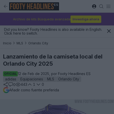
ES
Archivo de kits Búsqueda avanzada
Investiga ahora
Did you know? Footy Headlines is also available in English.
Click here to switch.
Inicio
MLS
Orlando City
Lanzamiento de la camiseta local del
Orlando City 2025
12 de Feb de 2025, por Footy Headlines ES
OFICIAL
adidas
Equipaciones
MLS
Orlando City
443
1
0
0
Añadir como fuente preferida