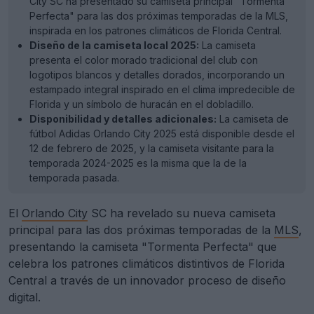
City SC ha presentado su camiseta principal "Tormenta
Perfecta" para las dos próximas temporadas de la MLS,
inspirada en los patrones climáticos de Florida Central.
Diseño de la camiseta local 2025:
La camiseta
presenta el color morado tradicional del club con
logotipos blancos y detalles dorados, incorporando un
estampado integral inspirado en el clima impredecible de
Florida y un símbolo de huracán en el dobladillo.
Disponibilidad y detalles adicionales:
La camiseta de
fútbol Adidas Orlando City 2025 está disponible desde el
12 de febrero de 2025, y la camiseta visitante para la
temporada 2024-2025 es la misma que la de la
temporada pasada.
El
Orlando City
SC ha revelado su nueva camiseta
principal para las dos próximas temporadas de la
MLS
,
presentando la camiseta "Tormenta Perfecta" que
celebra los patrones climáticos distintivos de Florida
Central a través de un innovador proceso de diseño
digital.