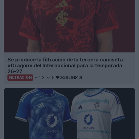
Se produce la filtración de la tercera camiseta
«Dragón» del Internacional para la temporada
26-27
12
5
0
826
10h
FILTRACIÓN