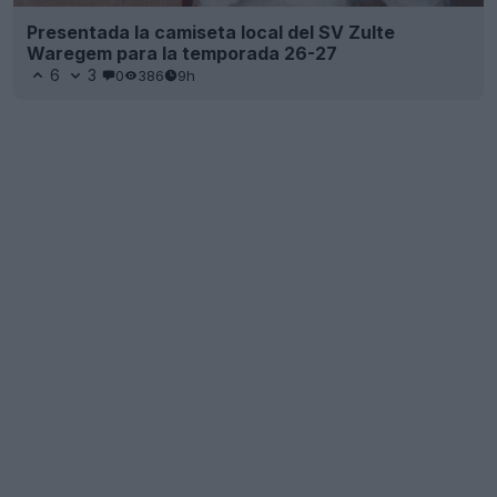
Presentada la camiseta local del SV Zulte
Waregem para la temporada 26-27
6
3
0
386
9h