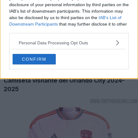
disclosure of your personal information by third parties on the
IAB’s list of downstream participants. This information may
also be disclosed by us to third parties on the
IAB’s List of
Downstream Participants
that may further disclose it to other
third parties.
Personal Data Processing Opt Outs
CONFIRM
Camiseta visitante del Orlando City 2024-
2025