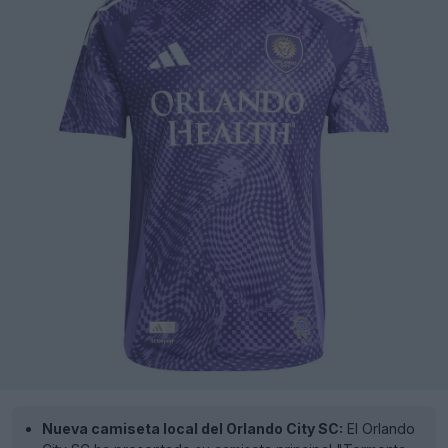
Nueva camiseta local del Orlando City SC:
El Orlando