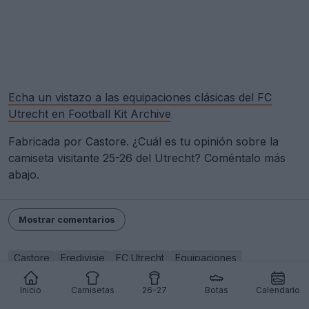
Echa un vistazo a las equipaciones clásicas del FC
Utrecht en Football Kit Archive
Fabricada por Castore. ¿Cuál es tu opinión sobre la
camiseta visitante 25-26 del Utrecht? Coméntalo más
abajo.
Mostrar comentarios
Castore
Eredivisie
FC Utrecht
Equipaciones
Compartir
Inicio
Camisetas
26-27
Botas
Calendario