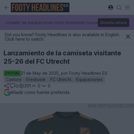
ES
Creador de equipaciones móvil totalmente nuevo
Diseña ahora
Did you know? Footy Headlines is also available in English.
Click here to switch.
Lanzamiento de la camiseta visitante
25-26 del FC Utrecht
21 de May de 2025, por Footy Headlines ES
OFICIAL
Castore
Eredivisie
FC Utrecht
Equipaciones
201
0
0
0
Añadir como fuente preferida