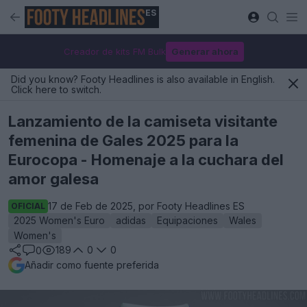
ES
Creador de kits FM Bulk
Generar ahora
Did you know? Footy Headlines is also available in English.
Click here to switch.
Lanzamiento de la camiseta visitante
femenina de Gales 2025 para la
Eurocopa - Homenaje a la cuchara del
amor galesa
17 de Feb de 2025, por Footy Headlines ES
OFICIAL
2025 Women's Euro
adidas
Equipaciones
Wales
Women's
189
0
0
0
Añadir como fuente preferida