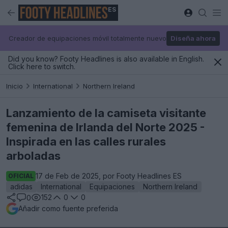
ES
Creador de equipaciones móvil totalmente nuevo
Diseña ahora
Did you know? Footy Headlines is also available in English.
Click here to switch.
Inicio
International
Northern Ireland
Lanzamiento de la camiseta visitante
femenina de Irlanda del Norte 2025 -
Inspirada en las calles rurales
arboladas
17 de Feb de 2025, por Footy Headlines ES
OFICIAL
adidas
International
Equipaciones
Northern Ireland
152
0
0
0
Añadir como fuente preferida