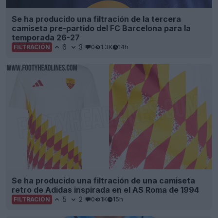
Se ha producido una filtración de la tercera
camiseta pre-partido del FC Barcelona para la
temporada 26-27
6
3
0
1.3K
14h
FILTRACIÓN
Se ha producido una filtración de una camiseta
retro de Adidas inspirada en el AS Roma de 1994
5
2
0
1K
15h
FILTRACIÓN