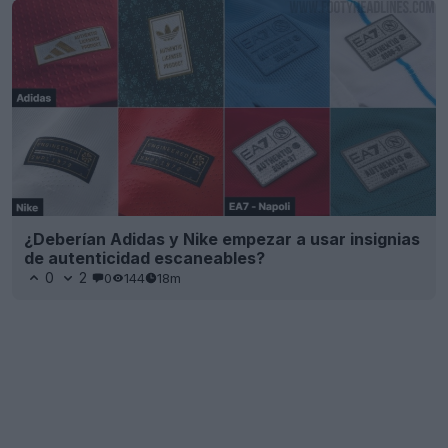
¿Deberían Adidas y Nike empezar a usar insignias
de autenticidad escaneables?
0
2
0
144
18m