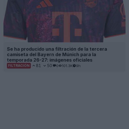
Se ha producido una filtración de la tercera
camiseta del Bayern de Múnich para la
temporada 26-27: imágenes oficiales
81
50
0
101.3K
9h
FILTRACIÓN