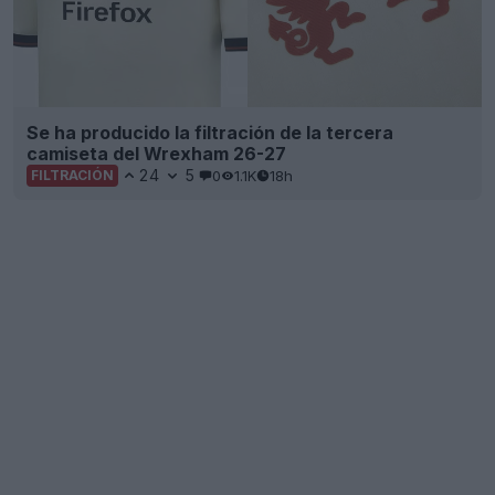
Se ha producido la filtración de la tercera
camiseta del Wrexham 26-27
24
5
0
1.1K
18h
FILTRACIÓN