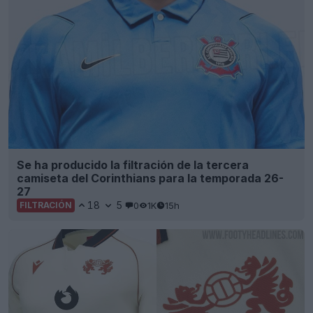
Se ha producido la filtración de la tercera
camiseta del Corinthians para la temporada 26-
27
18
5
0
1K
15h
FILTRACIÓN