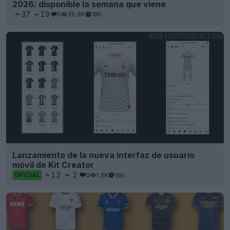
2026: disponible la semana que viene
37
19
0
36.9K
18h
Lanzamiento de la nueva interfaz de usuario
móvil de Kit Creator
12
2
0
1.3K
19h
OFICIAL