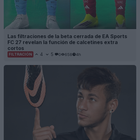
Las filtraciones de la beta cerrada de EA Sports
FC 27 revelan la función de calcetines extra
cortos
4
5
0
658
4h
FILTRACIÓN