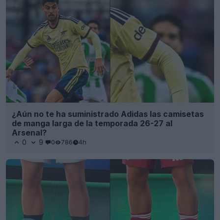
¿Aún no te ha suministrado Adidas las camisetas
de manga larga de la temporada 26-27 al
Arsenal?
0
9
0
786
4h