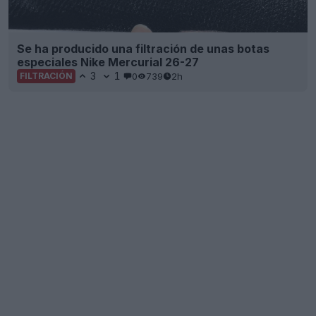
Se ha producido una filtración de unas botas
especiales Nike Mercurial 26-27
3
1
0
739
2h
FILTRACIÓN