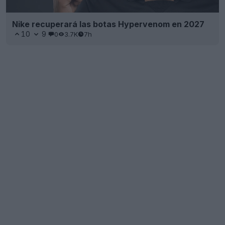
Nike recuperará las botas Hypervenom en 2027
10
9
0
3.7K
7h