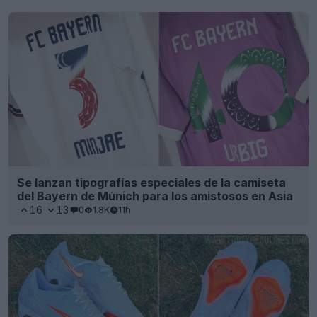
Se lanzan tipografías especiales de la camiseta
del Bayern de Múnich para los amistosos en Asia
16
13
0
1.8K
11h