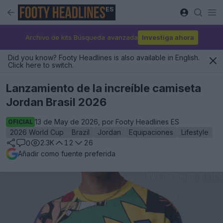
ES
Archivo de kits Búsqueda avanzada
Investiga ahora
Did you know? Footy Headlines is also available in English.
Click here to switch.
Lanzamiento de la increíble camiseta
Jordan Brasil 2026
13 de May de 2026, por Footy Headlines ES
OFICIAL
2026 World Cup
Brazil
Jordan
Equipaciones
Lifestyle
2.3K
12
26
0
Añadir como fuente preferida