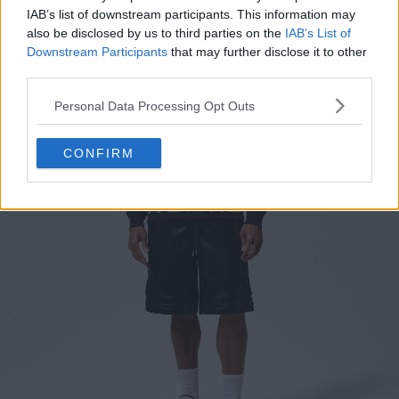
IAB’s list of downstream participants. This information may
also be disclosed by us to third parties on the
IAB’s List of
Downstream Participants
that may further disclose it to other
third parties.
Personal Data Processing Opt Outs
CONFIRM