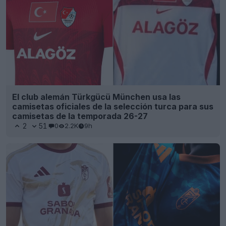
El club alemán Türkgücü München usa las
camisetas oficiales de la selección turca para sus
camisetas de la temporada 26-27
2
51
0
2.2K
9h