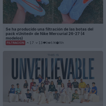
Se ha producido una filtración de las botas del
pack «United» de Nike Mercurial 26-27 (4
modelos)
17
13
0
5.1K
15h
FILTRACIÓN