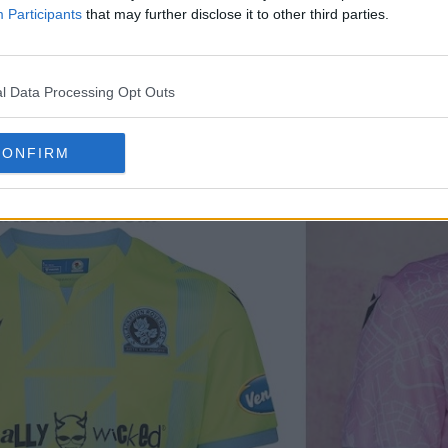
Participants
that may further disclose it to other third parties.
l Data Processing Opt Outs
acron
Blackburn Rovers 24-25
tiene una nueva co
CONFIRM