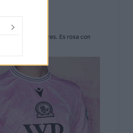
mbinación de colores. Es rosa con