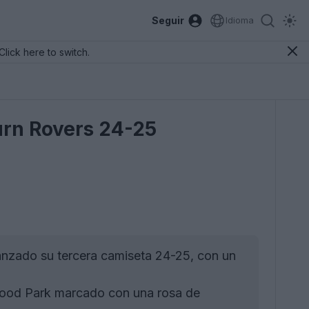
Seguir
Idioma
Click here to switch.
urn Rovers 24-25
anzado su tercera camiseta 24-25, con un
wood Park marcado con una rosa de