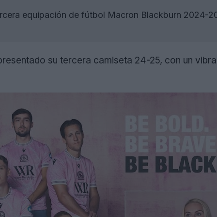
rcera equipación de fútbol Macron Blackburn 2024-2025 
resentado su tercera camiseta 24-25, con un vibran