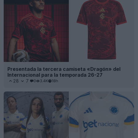
Presentada la tercera camiseta «Dragón» del
Internacional para la temporada 26-27
28
7
0
3.4K
18h