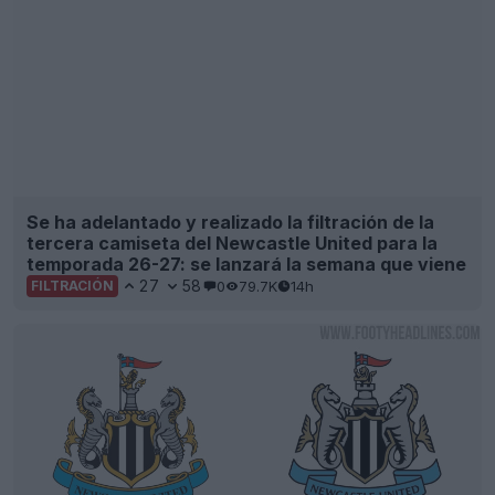
Se ha adelantado y realizado la filtración de la
tercera camiseta del Newcastle United para la
temporada 26-27: se lanzará la semana que viene
27
58
0
79.7K
14h
FILTRACIÓN