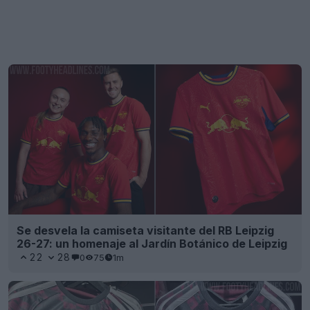
Se desvela la camiseta visitante del RB Leipzig
26-27: un homenaje al Jardín Botánico de Leipzig
22
28
0
75
1m