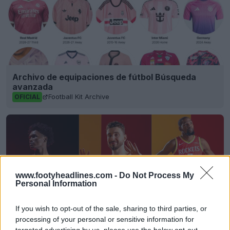
Archivo de equipaciones de fútbol Búsqueda
avanzada
Football Kit Archive
OFICIAL
www.footyheadlines.com -
Do Not Process My
Personal Information
If you wish to opt-out of the sale, sharing to third parties, or
processing of your personal or sensitive information for
targeted advertising by us, please use the below opt-out