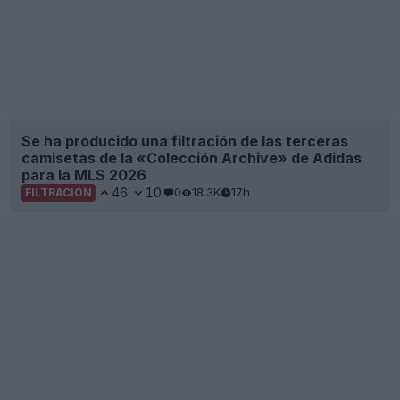
Se ha producido una filtración de las terceras
camisetas de la «Colección Archive» de Adidas
para la MLS 2026
46
10
0
18.3K
17h
FILTRACIÓN