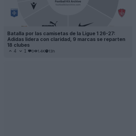
Batalla por las camisetas de la Ligue 1 26-27:
Adidas lidera con claridad, 9 marcas se reparten
18 clubes
4
1
0
1.4K
13h