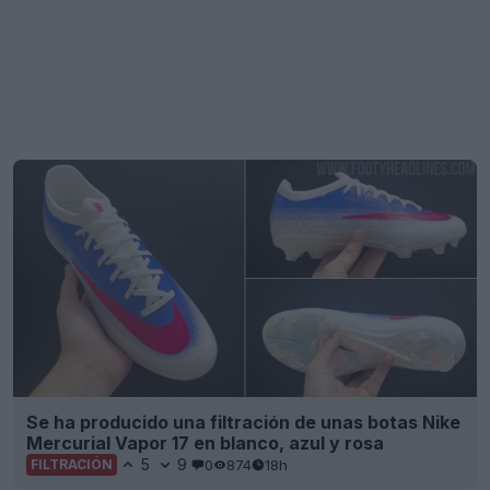
Se ha producido una filtración de unas botas Nike
Mercurial Vapor 17 en blanco, azul y rosa
5
9
0
874
18h
FILTRACIÓN