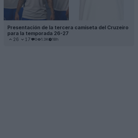
Presentación de la tercera camiseta del Cruzeiro
para la temporada 26-27
26
17
0
1.3K
18h