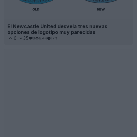
El Newcastle United desvela tres nuevas
opciones de logotipo muy parecidas
6
35
0
6.4K
17h