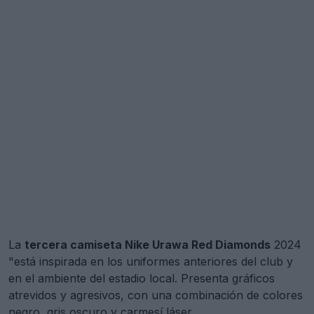
La
tercera camiseta Nike Urawa Red Diamonds
2024
"está inspirada en los uniformes anteriores del club y
en el ambiente del estadio local. Presenta gráficos
atrevidos y agresivos, con una combinación de colores
negro, gris oscuro y carmesí láser.