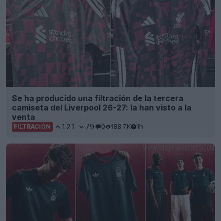
Se ha producido una filtración de la tercera
camiseta del Liverpool 26-27: la han visto a la
venta
121
79
0
188.7K
1h
FILTRACIÓN