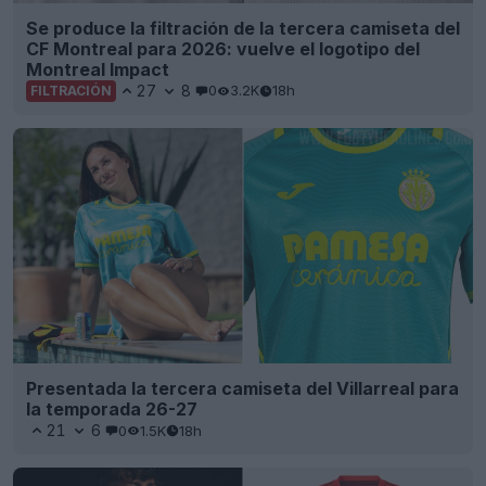
Se produce la filtración de la tercera camiseta del
CF Montreal para 2026: vuelve el logotipo del
Montreal Impact
27
8
0
3.2K
18h
FILTRACIÓN
Presentada la tercera camiseta del Villarreal para
la temporada 26-27
21
6
0
1.5K
18h