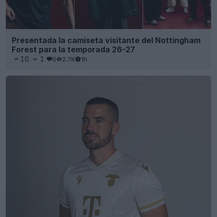
Presentada la camiseta visitante del Nottingham
Forest para la temporada 26-27
10
1
0
2.7K
1h