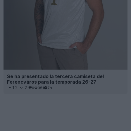
Se ha presentado la tercera camiseta del
Ferencváros para la temporada 26-27
12
2
0
351
7h