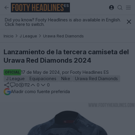
ES
Did you know? Footy Headlines is also available in English.
Click here to switch.
Inicio
J League
Urawa Red Diamonds
Lanzamiento de la tercera camiseta del
Urawa Red Diamonds 2024
17 de May de 2024, por Footy Headlines ES
OFICIAL
J League
Equipaciones
Nike
Urawa Red Diamonds
112
0
0
0
Añadir como fuente preferida