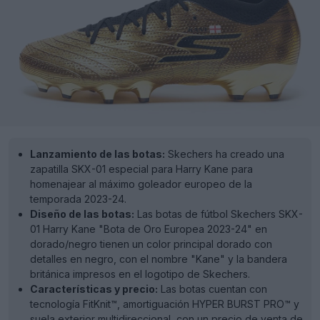
Lanzamiento de las botas:
Skechers ha creado una
zapatilla SKX-01 especial para Harry Kane para
homenajear al máximo goleador europeo de la
temporada 2023-24.
Diseño de las botas:
Las botas de fútbol Skechers SKX-
01 Harry Kane "Bota de Oro Europea 2023-24" en
dorado/negro tienen un color principal dorado con
detalles en negro, con el nombre "Kane" y la bandera
británica impresos en el logotipo de Skechers.
Características y precio:
Las botas cuentan con
tecnología FitKnit™, amortiguación HYPER BURST PRO™ y
suela exterior multidireccional, con un precio de venta de