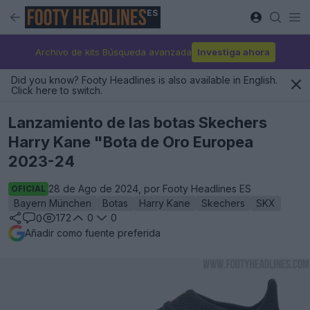
ES
Archivo de kits Búsqueda avanzada
Investiga ahora
Did you know? Footy Headlines is also available in English.
Click here to switch.
Lanzamiento de las botas Skechers
Harry Kane "Bota de Oro Europea
2023-24
28 de Ago de 2024, por Footy Headlines ES
OFICIAL
Bayern München
Botas
Harry Kane
Skechers
SKX
172
0
0
0
Añadir como fuente preferida