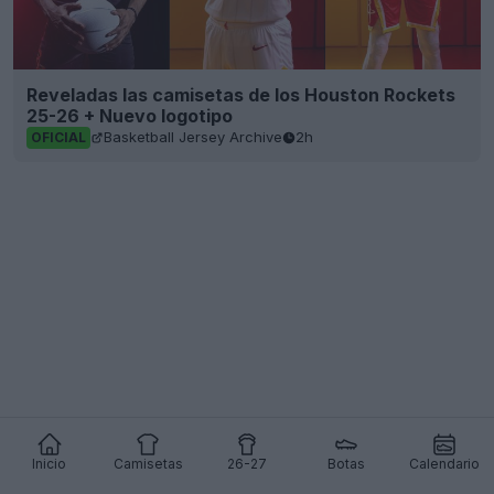
Reveladas las camisetas de los Houston Rockets
25-26 + Nuevo logotipo
Basketball Jersey Archive
2h
OFICIAL
Inicio
Camisetas
26-27
Botas
Calendario