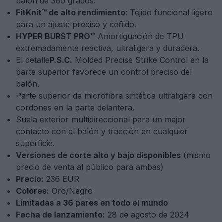
balón de 360 grados.
FitKnit™ de alto rendimiento
: Tejido funcional ligero
para un ajuste preciso y ceñido.
HYPER BURST PRO™
Amortiguación de TPU
extremadamente reactiva, ultraligera y duradera.
El detalle
P.S.C.
Molded Precise Strike Control en la
parte superior favorece un control preciso del
balón.
Parte superior de microfibra sintética ultraligera con
cordones en la parte delantera.
Suela exterior multidireccional para un mejor
contacto con el balón y tracción en cualquier
superficie.
Versiones de corte alto y bajo disponibles
(mismo
precio de venta al público para ambas)
Precio:
236 EUR
Colores:
Oro/Negro
Limitadas a 36 pares en todo el mundo
Fecha de lanzamiento:
28 de agosto de 2024