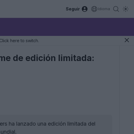
Seguir
Idioma
Click here to switch.
e de edición limitada:
rs ha lanzado una edición limitada del
undial.