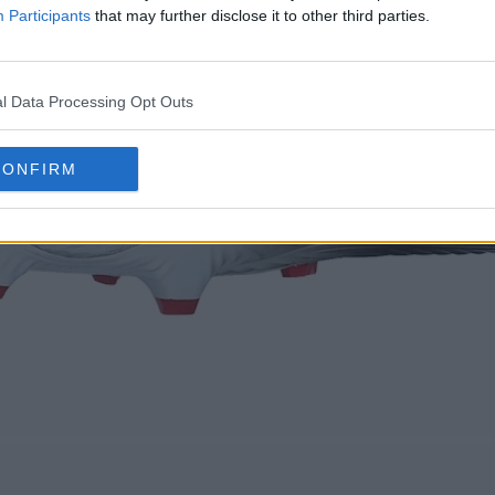
Participants
that may further disclose it to other third parties.
l Data Processing Opt Outs
CONFIRM