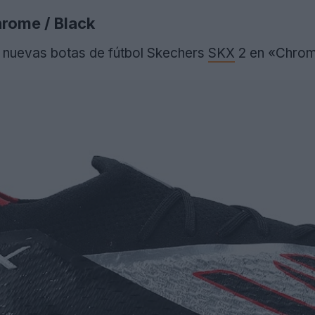
rome / Black
 nuevas botas de fútbol Skechers
SKX
2 en «Chrom