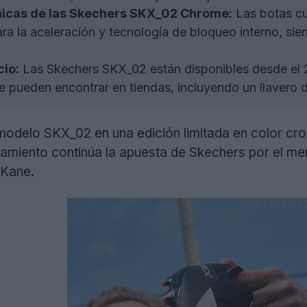
nicas de las Skechers SKX_02 Chrome:
Las botas cue
ra la aceleración y tecnología de bloqueo interno, sien
cio:
Las Skechers SKX_02 están disponibles desde el 
e pueden encontrar en tiendas, incluyendo un llavero d
modelo SKX_02 en una edición limitada en color cr
zamiento continúa la apuesta de Skechers por el m
 Kane.