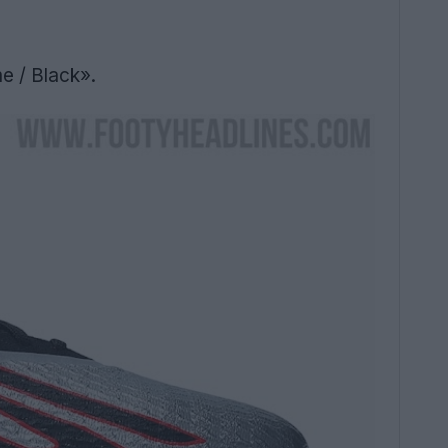
e / Black».