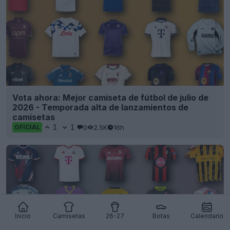
Vota ahora: Mejor camiseta de fútbol de julio de
2026 - Temporada alta de lanzamientos de
camisetas
1
1
0
2.5K
16h
OFICIAL
Inicio
Camisetas
26-27
Botas
Calendario