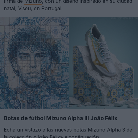
firma de
Mizuno
, con un diseño inspirado en su ciudad
natal, Viseu, en Portugal.
Botas de fútbol Mizuno Alpha III João Félix
Echa un vistazo a las nuevas
botas
Mizuno Alpha 3 de
la colección «João Félix» a continuación.