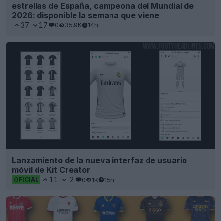
estrellas de España, campeona del Mundial de
2026: disponible la semana que viene
37
17
0
35.9K
14h
Lanzamiento de la nueva interfaz de usuario
móvil de Kit Creator
11
2
0
1K
15h
OFICIAL