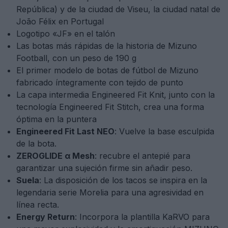
República) y de la ciudad de Viseu, la ciudad natal de
João Félix en Portugal
Logotipo «JF» en el talón
Las botas más rápidas de la historia de Mizuno
Football, con un peso de 190 g
El primer modelo de botas de fútbol de Mizuno
fabricado íntegramente con tejido de punto
La capa intermedia Engineered Fit Knit, junto con la
tecnología Engineered Fit Stitch, crea una forma
óptima en la puntera
Engineered Fit Last NEO
: Vuelve la base esculpida
de la bota.
ZEROGLIDE α Mesh
: recubre el antepié para
garantizar una sujeción firme sin añadir peso.
Suela
: La disposición de los tacos se inspira en la
legendaria serie Morelia para una agresividad en
línea recta.
Energy Return
: Incorpora la plantilla KaRVO para