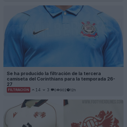
Se ha producido la filtración de la tercera
camiseta del Corinthians para la temporada 26-
27
14
3
0
902
12h
FILTRACIÓN