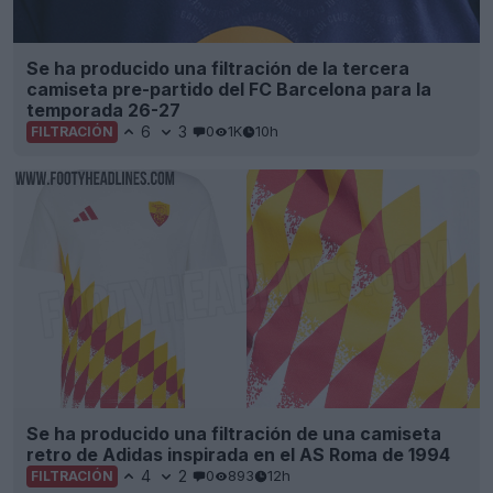
Se ha producido una filtración de la tercera
camiseta pre-partido del FC Barcelona para la
temporada 26-27
6
3
0
1K
10h
FILTRACIÓN
Se ha producido una filtración de una camiseta
retro de Adidas inspirada en el AS Roma de 1994
4
2
0
893
12h
FILTRACIÓN