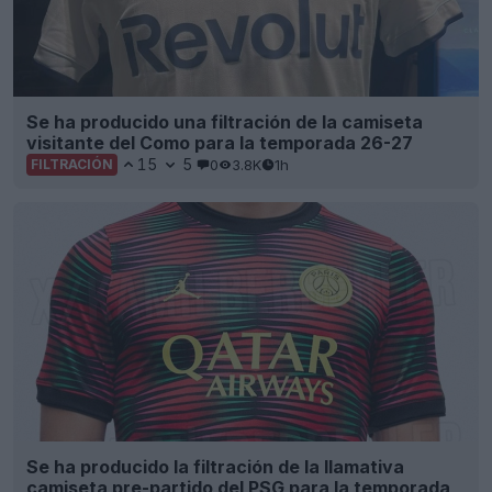
Se ha producido una filtración de la camiseta
visitante del Como para la temporada 26-27
15
5
0
3.8K
1h
FILTRACIÓN
Se ha producido la filtración de la llamativa
camiseta pre-partido del PSG para la temporada