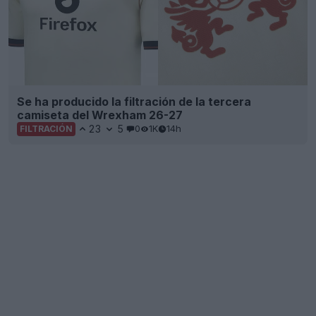
Se ha producido la filtración de la tercera
camiseta del Wrexham 26-27
23
5
0
1K
14h
FILTRACIÓN