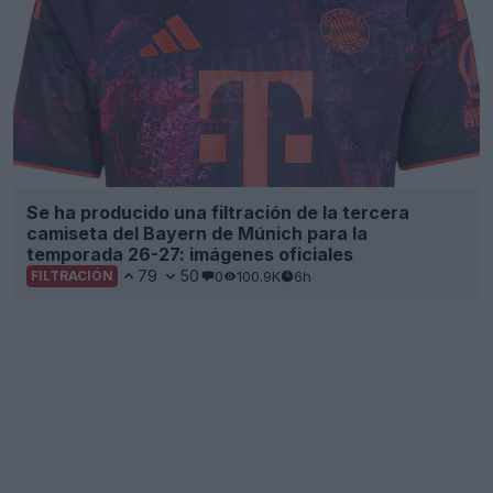
Se ha producido una filtración de la tercera
camiseta del Bayern de Múnich para la
temporada 26-27: imágenes oficiales
79
50
0
100.9K
6h
FILTRACIÓN