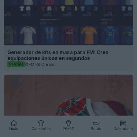
Generador de kits en masa para FM: Crea
equipaciones únicas en segundos
FM Kit Creator
OFICIAL
Inicio
Camisetas
26-27
Botas
Calendario