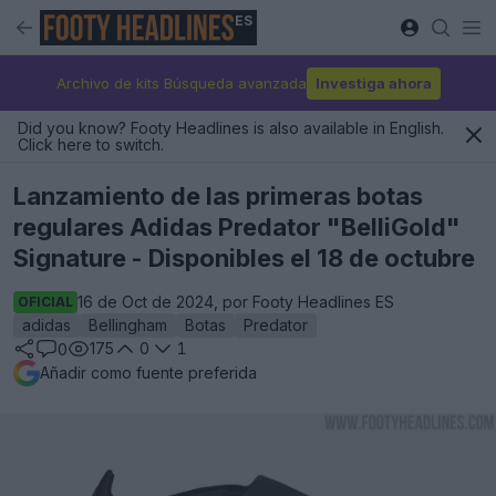
ES
Archivo de kits Búsqueda avanzada
Investiga ahora
Did you know? Footy Headlines is also available in English.
Click here to switch.
Lanzamiento de las primeras botas
regulares Adidas Predator "BelliGold"
Signature - Disponibles el 18 de octubre
16 de Oct de 2024, por Footy Headlines ES
OFICIAL
adidas
Bellingham
Botas
Predator
175
0
1
0
Añadir como fuente preferida