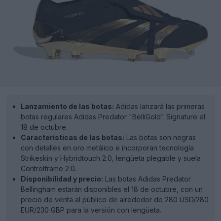
Lanzamiento de las botas:
Adidas lanzará las primeras
botas regulares Adidas Predator "BelliGold" Signature el
18 de octubre.
Características de las botas:
Las botas son negras
con detalles en oro metálico e incorporan tecnología
Strikeskin y Hybridtouch 2.0, lengüeta plegable y suela
Controlframe 2.0.
Disponibilidad y precio:
Las botas Adidas Predator
Bellingham estarán disponibles el 18 de octubre, con un
precio de venta al público de alrededor de 280 USD/280
EUR/230 GBP para la versión con lengüeta.