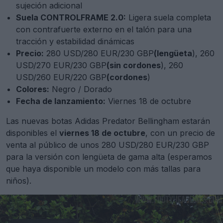
sujeción adicional
Suela CONTROLFRAME 2.0:
Ligera suela completa
con contrafuerte externo en el talón para una
tracción y estabilidad dinámicas
Precio:
280 USD/280 EUR/230 GBP
(
lengüeta
), 260
USD/270 EUR/230 GBP
(sin cordones
), 260
USD/260 EUR/220 GBP
(cordones
)
Colores:
Negro / Dorado
Fecha de lanzamiento:
Viernes 18 de octubre
Las nuevas botas Adidas Predator Bellingham estarán
disponibles el
viernes 18 de octubre
, con un precio de
venta al público de unos 280 USD/280 EUR/230 GBP
para la versión con lengüeta de gama alta (esperamos
que haya disponible un modelo con más tallas para
niños).