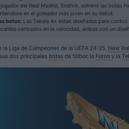
 jugador del Real Madrid, Endrick, estrenó las botas 
tiéndose en el goleador más joven en su debut.
as botas:
Las Tekela 4+ están diseñadas para control y
cantes centrados en la velocidad, ambas con un diseño
 de la Liga de Campeones de la UEFA 24-25,
New Ba
 sus dos principales
botas
de fútbol: la
Furon
y la
Te