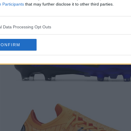
Participants
that may further disclose it to other third parties.
l Data Processing Opt Outs
CONFIRM