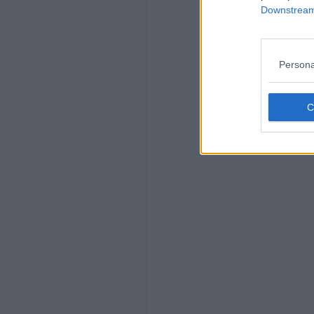
Downstream 
Persona