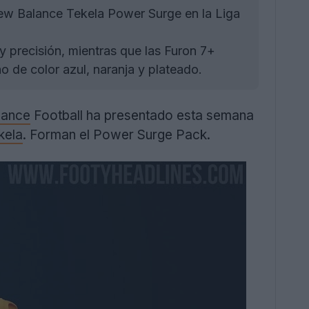
New Balance Tekela Power Surge en la Liga
 precisión, mientras que las Furon 7+
 de color azul, naranja y plateado.
lance
Football ha presentado esta semana
kela
. Forman el Power Surge Pack.