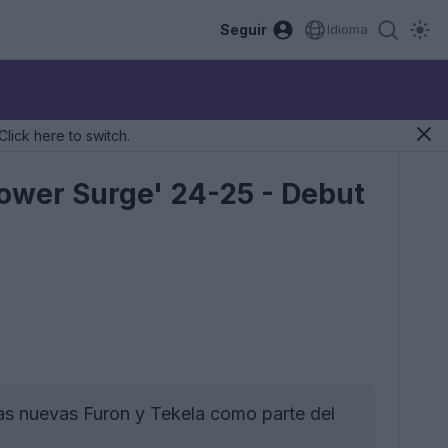
Seguir
Idioma
Click here to switch.
ower Surge' 24-25 - Debut
as nuevas Furon y Tekela como parte del