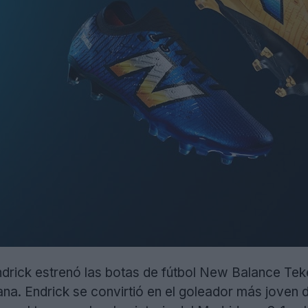
ndrick estrenó las botas de fútbol New Balance T
na. Endrick se convirtió en el goleador más joven d