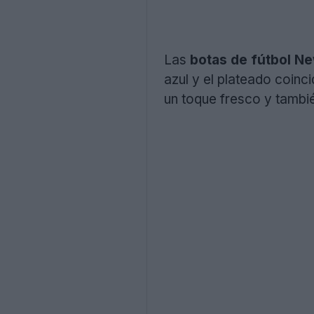
Las
botas de fútbol N
azul y el plateado coin
un toque fresco y tambi