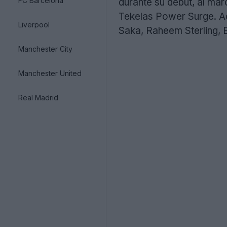
FC Barcelona
durante su debut, al marc
Tekelas Power Surge. Ad
Liverpool
Saka, Raheem Sterling, 
Manchester City
Manchester United
Real Madrid