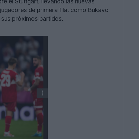
bre el Stuttgart, llevando las nuevas
 jugadores de primera fila, como Bukayo
 sus próximos partidos.