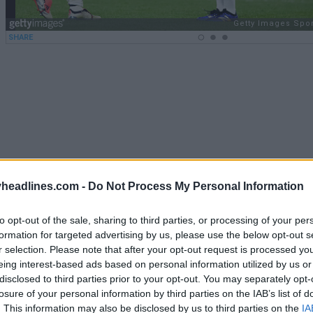
headlines.com -
Do Not Process My Personal Information
to opt-out of the sale, sharing to third parties, or processing of your per
formation for targeted advertising by us, please use the below opt-out s
r selection. Please note that after your opt-out request is processed y
eing interest-based ads based on personal information utilized by us or
disclosed to third parties prior to your opt-out. You may separately opt-
losure of your personal information by third parties on the IAB’s list of
 de fútbol New Balance 2024-2025 Power S
. This information may also be disclosed by us to third parties on the
IA